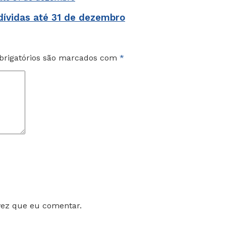
dívidas até 31 de dezembro
rigatórios são marcados com
*
vez que eu comentar.