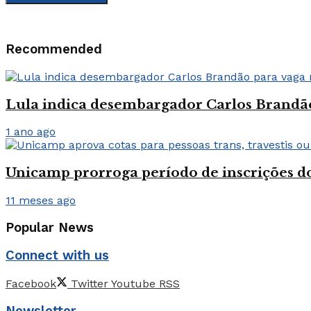
Recommended
Lula indica desembargador Carlos Brandão
1 ano ago
Unicamp prorroga período de inscrições do
11 meses ago
Popular News
Connect with us
Facebook
Twitter
Youtube
RSS
Newsletter