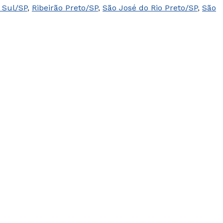
l Sul/SP
,
Ribeirão Preto/SP
,
São José do Rio Preto/SP
,
São