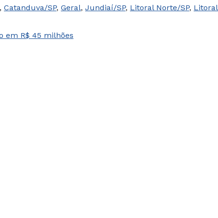
,
Catanduva/SP
,
Geral
,
Jundiaí/SP
,
Litoral Norte/SP
,
Litora