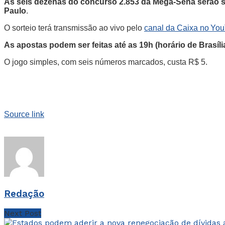
As seis dezenas do concurso 2.853 da Mega-Sena serão sort
Paulo
.
O sorteio terá transmissão ao vivo pelo
canal da Caixa no Yo
As apostas podem ser feitas até as 19h (horário de Brasíli
O jogo simples, com seis números marcados, custa R$ 5.
Source link
Redação
Next Post