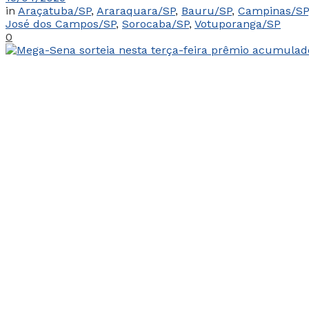
in
Araçatuba/SP
,
Araraquara/SP
,
Bauru/SP
,
Campinas/SP
José dos Campos/SP
,
Sorocaba/SP
,
Votuporanga/SP
0