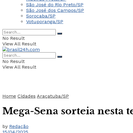
São José do Rio Preto/SP
São José dos Campos/SP
Sorocaba/SP
Votuporanga/SP
No Result
View All Result
No Result
View All Result
Home
Cidades
Araçatuba/SP
Mega-Sena sorteia nesta 
by
Redação
15/04/2025