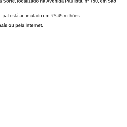
 Sorte, localizado na Avenida Paulista, nº 750, em São
ncipal está acumulado em R$ 45 milhões.
aís ou pela internet.