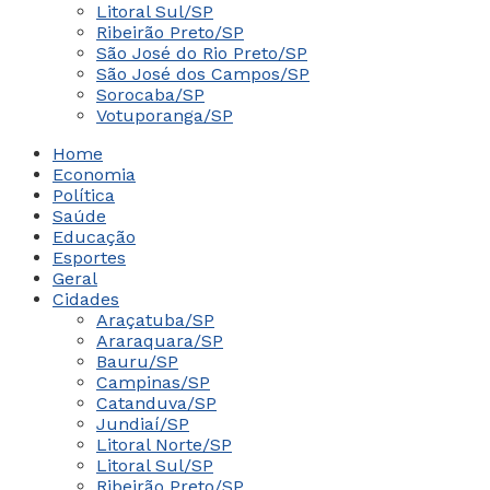
Litoral Sul/SP
Ribeirão Preto/SP
São José do Rio Preto/SP
São José dos Campos/SP
Sorocaba/SP
Votuporanga/SP
Home
Economia
Política
Saúde
Educação
Esportes
Geral
Cidades
Araçatuba/SP
Araraquara/SP
Bauru/SP
Campinas/SP
Catanduva/SP
Jundiaí/SP
Litoral Norte/SP
Litoral Sul/SP
Ribeirão Preto/SP