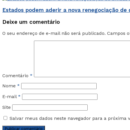
Estados podem aderir a nova renegociação de 
Deixe um comentário
O seu endereço de e-mail não será publicado.
Campos ob
Comentário
*
Nome
*
E-mail
*
Site
Salvar meus dados neste navegador para a próxima 