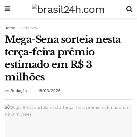
Home
Hotnews
Mega-Sena sorteia nesta
terça-feira prêmio
estimado em R$ 3
milhões
by
Redação
18/03/2025