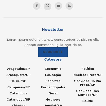
Newsletter
Lorem ipsum dolor sit amet, consectetuer adipiscing elit.
Aenean commodo ligula eget dolor.
SUBSCRIBE
Category
Araçatuba/SP
Economia
Política
Araraquara/SP
Educação
Ribeirão Preto/SP
Bauru/SP
Esportes
São José Do Rio
Preto/SP
Campinas/SP
Fernandópolis
São José Dos
Catanduva
Geral
Campos/SP
Catanduva/SP
Hotnews
Saúde
Cidades
Jundiaí/SP