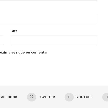
Site
róxima vez que eu comentar.
FACEBOOK
TWITTER
YOUTUBE