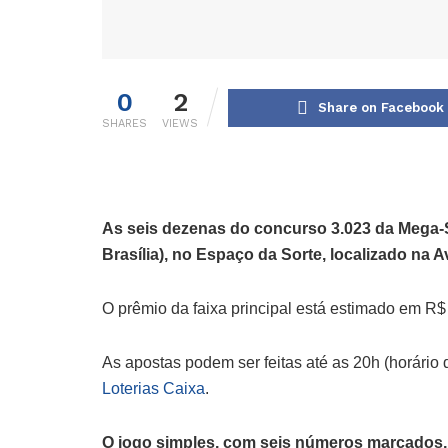
0
2
Share on Facebook
SHARES
VIEWS
As seis dezenas do concurso 3.023 da Mega-Se
Brasília), no Espaço da Sorte, localizado na A
O prêmio da faixa principal está estimado em R$
As apostas podem ser feitas até as 20h (horário de
Loterias Caixa
.
O jogo simples, com seis números marcados, 