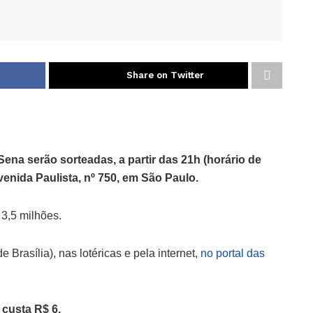
Share on Twitter
na serão sorteadas, a partir das 21h (horário de
venida Paulista, nº 750, em São Paulo.
 3,5 milhões.
 Brasília), nas lotéricas e pela internet,
no portal das
custa R$ 6.