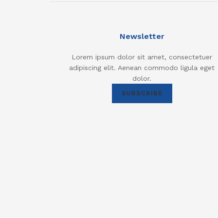
Newsletter
Lorem ipsum dolor sit amet, consectetuer
adipiscing elit. Aenean commodo ligula eget
dolor.
SUBSCRIBE