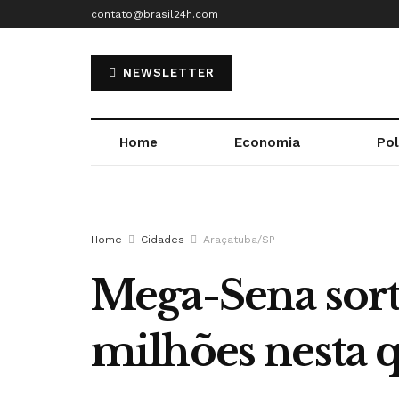
contato@brasil24h.com
NEWSLETTER
Home
Economia
Pol
Home
Cidades
Araçatuba/SP
Mega-Sena sort
milhões nesta q