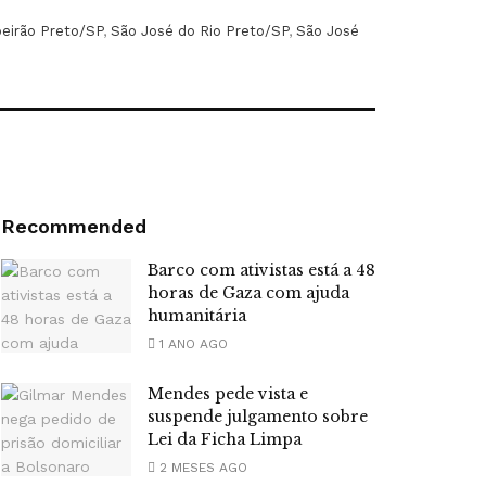
beirão Preto/SP
,
São José do Rio Preto/SP
,
São José
Recommended
Barco com ativistas está a 48
horas de Gaza com ajuda
humanitária
1 ANO AGO
Mendes pede vista e
suspende julgamento sobre
Lei da Ficha Limpa
2 MESES AGO