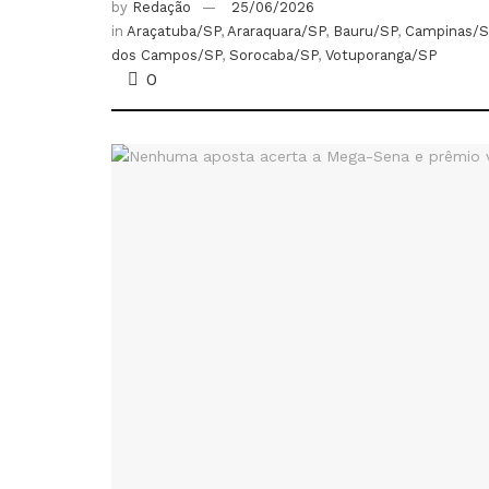
by
Redação
25/06/2026
in
Araçatuba/SP
,
Araraquara/SP
,
Bauru/SP
,
Campinas/S
dos Campos/SP
,
Sorocaba/SP
,
Votuporanga/SP
0