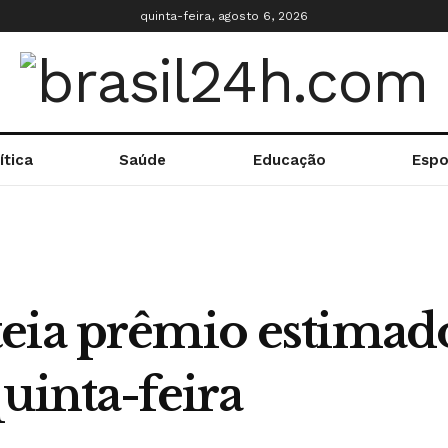
quinta-feira, agosto 6, 2026
ítica
Saúde
Educação
Espo
eia prêmio estimad
uinta-feira