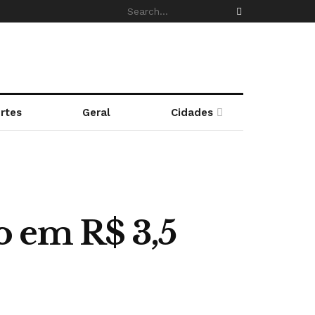
rtes
Geral
Cidades
o em R$ 3,5