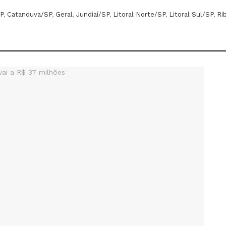
P
,
Catanduva/SP
,
Geral
,
Jundiaí/SP
,
Litoral Norte/SP
,
Litoral Sul/SP
,
Ri