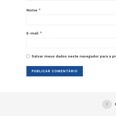
*
Nome
*
E-mail
Salvar meus dados neste navegador para a p