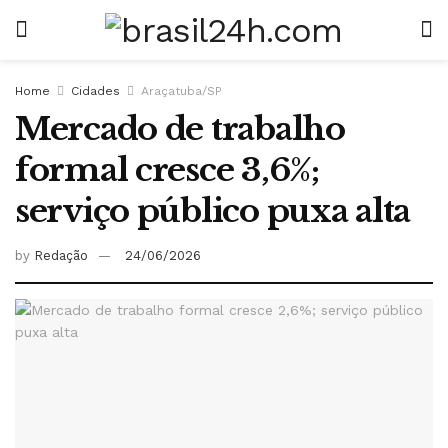
Home
Cidades
Araçatuba/SP
Mercado de trabalho
formal cresce 3,6%;
serviço público puxa alta
by
Redação
24/06/2026