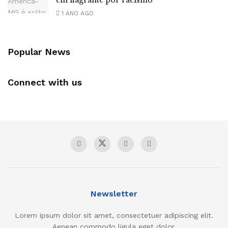
em flagrante por racismo
1 ANO AGO
Popular News
Connect with us
Newsletter
Lorem ipsum dolor sit amet, consectetuer adipiscing elit.
Aenean commodo ligula eget dolor.