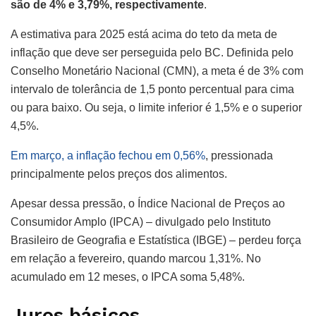
são de 4% e 3,79%, respectivamente
.
A estimativa para 2025 está acima do teto da meta de
inflação que deve ser perseguida pelo BC. Definida pelo
Conselho Monetário Nacional (CMN), a meta é de 3% com
intervalo de tolerância de 1,5 ponto percentual para cima
ou para baixo. Ou seja, o limite inferior é 1,5% e o superior
4,5%.
Em março, a inflação fechou em 0,56%
, pressionada
principalmente pelos preços dos alimentos.
Apesar dessa pressão, o Índice Nacional de Preços ao
Consumidor Amplo (IPCA) – divulgado pelo Instituto
Brasileiro de Geografia e Estatística (IBGE) – perdeu força
em relação a fevereiro, quando marcou 1,31%. No
acumulado em 12 meses, o IPCA soma 5,48%.
Juros básicos