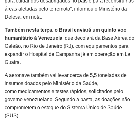
para cuidar dos desabrigados no país e para reconstruir as
áreas afetadas pelo terremoto”, informou o Ministério da
Defesa, em nota.
Também nesta terça, o Brasil enviará um quinto voo
humanitário à Venezuela
, que decolará da Base Aérea do
Galeão, no Rio de Janeiro (RJ), com equipamentos para
expandir o Hospital de Campanha já em operação em La
Guaira.
A aeronave também vai levar cerca de 5,5 toneladas de
insumos doados pelo Ministério da Saúde,
como medicamentos e testes rápidos, solicitados pelo
governo venezuelano. Segundo a pasta, as doações não
comprometem o estoque do Sistema Único de Saúde
(SUS).