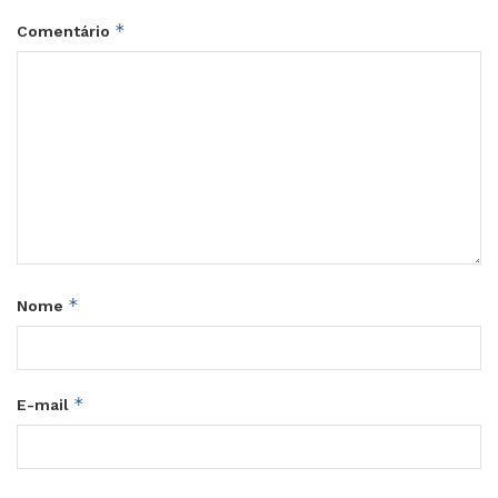
*
Comentário
*
Nome
*
E-mail