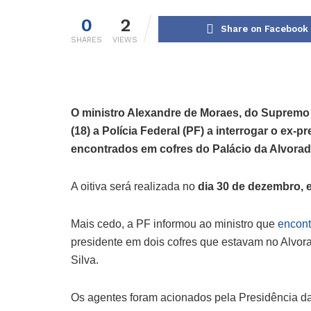
0
2
Share on Facebook
SHARES
VIEWS
O ministro Alexandre de Moraes, do Supremo T
(18) a Polícia Federal (PF) a interrogar o ex
encontrados em cofres do Palácio da Alvorad
A oitiva será realizada no
dia 30 de dezembro, e
Mais cedo, a PF informou ao ministro que
encont
presidente em dois cofres que estavam no Alvorad
Silva.
Os agentes foram acionados pela Presidência da