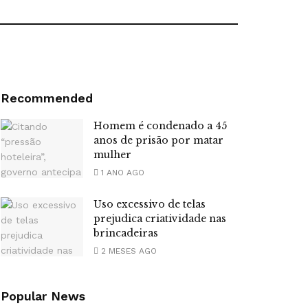
Recommended
Homem é condenado a 45
anos de prisão por matar
mulher
1 ANO AGO
Uso excessivo de telas
prejudica criatividade nas
brincadeiras
2 MESES AGO
Popular News