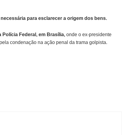
é necessária para esclarecer a origem dos bens.
 Polícia Federal, em Brasília,
onde o ex-presidente
pela condenação na ação penal da trama golpista.