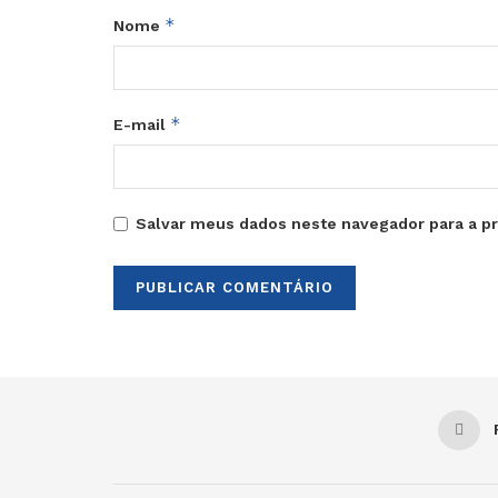
*
Nome
*
E-mail
Salvar meus dados neste navegador para a p