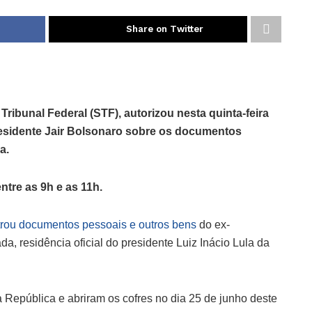
Share on Twitter
ribunal Federal (STF), autorizou nesta quinta-feira
-presidente Jair Bolsonaro sobre os documentos
a.
ntre as 9h e as 11h.
rou documentos pessoais e outros bens
do ex-
a, residência oficial do presidente Luiz Inácio Lula da
 República e abriram os cofres no dia 25 de junho deste