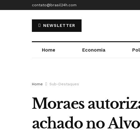
contato@brasil24h.com
NEWSLETTER
Home
Economia
Pol
Home
Sub-Destaques
Moraes autoriza
achado no Alv