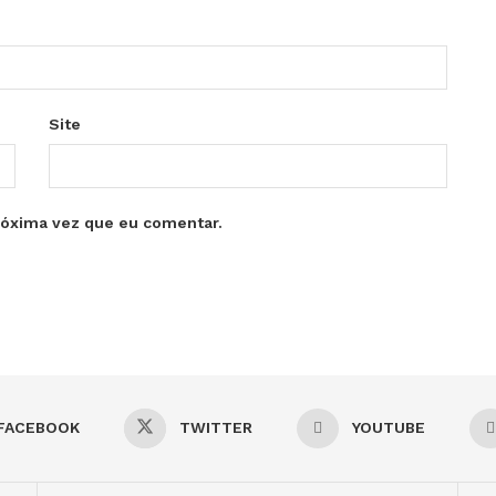
Site
róxima vez que eu comentar.
FACEBOOK
TWITTER
YOUTUBE