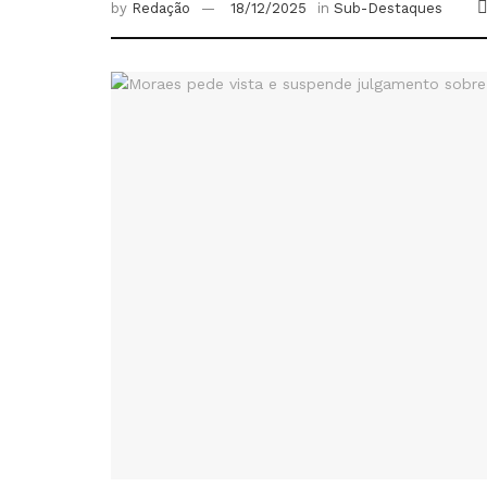
by
Redação
18/12/2025
in
Sub-Destaques