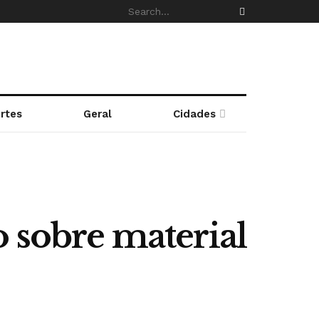
rtes
Geral
Cidades
o sobre material