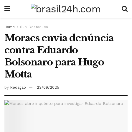
Home
Sub-Destaques
Moraes envia denúncia
contra Eduardo
Bolsonaro para Hugo
Motta
by
Redação
23/09/2025