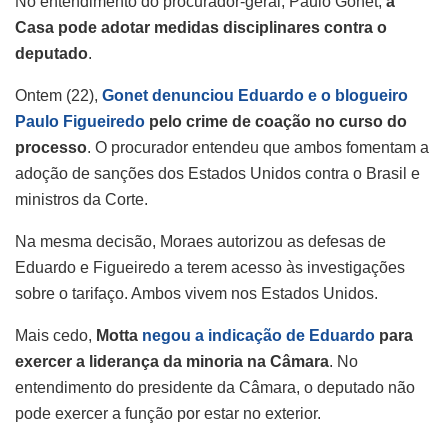
No entendimento do procurador-geral, Paulo Gonet,
a
Casa pode adotar medidas disciplinares contra o
deputado
.
Ontem (22),
Gonet denunciou Eduardo e o blogueiro
Paulo Figueiredo
pelo crime de coação no curso do
processo
. O procurador entendeu que ambos fomentam a
adoção de sanções dos Estados Unidos contra o Brasil e
ministros da Corte.
Na mesma decisão, Moraes autorizou as defesas de
Eduardo e Figueiredo a terem acesso às investigações
sobre o tarifaço. Ambos vivem nos Estados Unidos.
Mais cedo,
Motta
negou a indicação de Eduardo
para
exercer a liderança da minoria na Câmara
. No
entendimento do presidente da Câmara, o deputado não
pode exercer a função por estar no exterior.