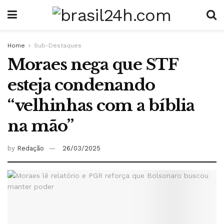
Home
Sub-Destaques
Moraes nega que STF
esteja condenando
“velhinhas com a bíblia
na mão”
by
Redação
26/03/2025