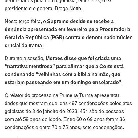
denunciados pela trama golpista, entre eles, o ex-
presidente e o general Braga Netto.
Nesta terça-feira, o
Supremo decide se recebe a
denúncia apresentada em fevereiro pela Procuradoria-
Geral da República (PGR) contra o denominado núcleo
crucial da trama
.
Durante a sessão,
Moraes disse que foi criada uma
“narrativa mentirosa” para afirmar que a Corte está
condenando “velhinhas com a bíblia na mão, que
estariam passeando em um domingo ensolarado”
.
O relator do processo na Primeira Turma apresentou
dados que mostram que, das 497 condenações pelos atos
golpistas de 8 de janeiro de 2023, 454 são de pessoas
com até 59 anos de idade. Entre 60 e 69 anos foram 36
condenações e entre 70 e 75 anos, sete condenações.