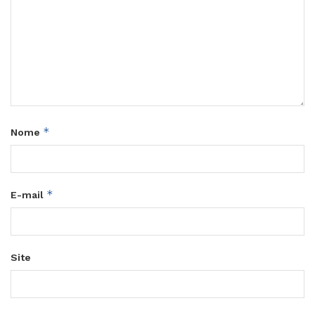
*
Nome
*
E-mail
Site