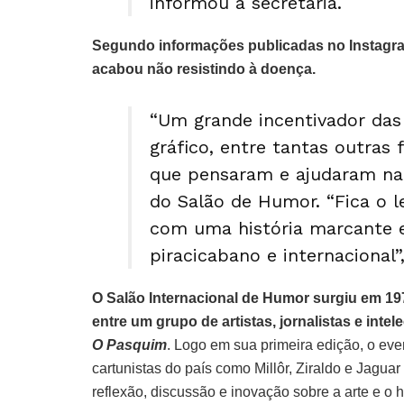
informou a secretaria.
Segundo informações publicadas no Instagram
acabou não resistindo à doença.
“Um grande incentivador das
gráfico, entre tantas outras 
que pensaram e ajudaram na c
do Salão de Humor. “Fica o l
com uma história marcante e
piracicabano e internacional
O Salão Internacional de Humor surgiu em 1974,
entre um grupo de artistas, jornalistas e inte
O Pasquim
. Logo em sua primeira edição, o ev
cartunistas do país como Millôr, Ziraldo e Jagu
reflexão, discussão e inovação sobre a arte e o 