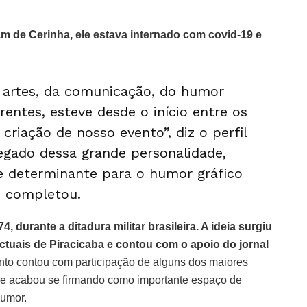
 de Cerinha, ele estava internado com covid-19 e
 artes, da comunicação, do humor
frentes, esteve desde o início entre os
riação de nosso evento”, diz o perfil
egado dessa grande personalidade,
 determinante para o humor gráfico
”, completou.
 durante a ditadura militar brasileira. A ideia surgiu
lectuais de Piracicaba e contou com o apoio do jornal
ento contou com participação de alguns dos maiores
ar e acabou se firmando como importante espaço de
humor.