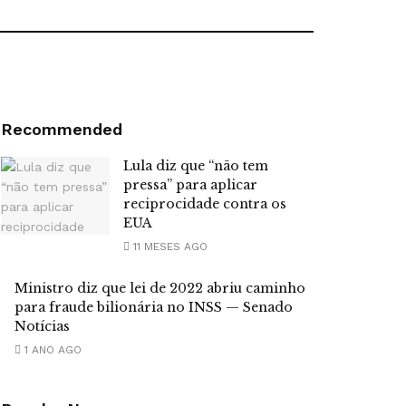
Recommended
Lula diz que “não tem
pressa” para aplicar
reciprocidade contra os
EUA
11 MESES AGO
Ministro diz que lei de 2022 abriu caminho
para fraude bilionária no INSS — Senado
Notícias
1 ANO AGO