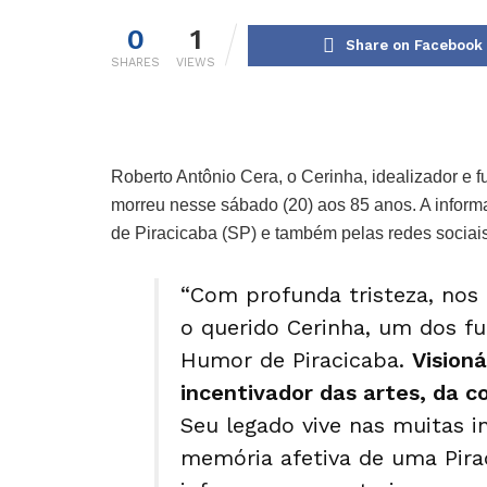
0
1
Share on Facebook
SHARES
VIEWS
Roberto Antônio Cera, o Cerinha, idealizador e 
morreu nesse sábado (20) aos 85 anos. A informa
de Piracicaba (SP) e também pelas redes sociai
“Com profunda tristeza, nos
o querido Cerinha, um dos fu
Humor de Piracicaba.
Visioná
incentivador das artes, da c
Seu legado vive nas muitas in
memória afetiva de uma Piraci