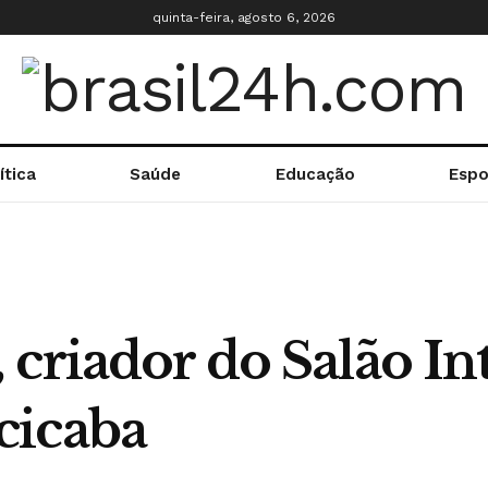
quinta-feira, agosto 6, 2026
ítica
Saúde
Educação
Espo
criador do Salão In
cicaba