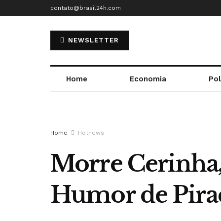
contato@brasil24h.com
NEWSLETTER
Home
Economia
Pol
Home
Hotnews
Morre Cerinha, 
Humor de Pira