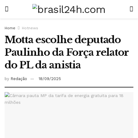
Home
Hotnews
Motta escolhe deputado
Paulinho da Força relator
do PL da anistia
by
Redação
18/09/2025