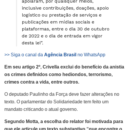
apoiaram, por quaisquer meios,
inclusive contribuições, doações, apoio
logístico ou prestação de serviços e
publicações em mídias sociais e
plataformas, entre o dia 30 de outubro
de 2022 e o dia de entrada em vigor
desta lei”.
>> Siga o canal da
Agência Brasil
no WhatsApp
Em seu artigo 2º, Crivella exclui do benefício da anistia
os crimes definidos como hediondos, terrorismo,
crimes contra a vida, entre outros.
O deputado Paulinho da Força deve fazer alterações no
texto. O parlamentar do Solidariedade tem feito um
mandato criticando o atual governo.
Segundo Motta, a escolha do relator foi motivada para
que ele articule um texto substantivo “que encontre o