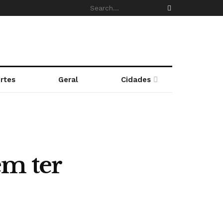
rtes
Geral
Cidades
em ter