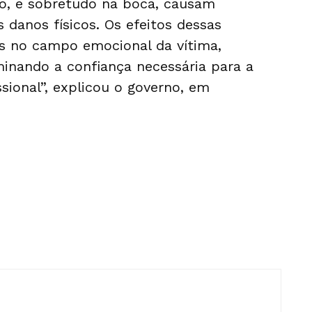
to, e sobretudo na boca, causam
danos físicos. Os efeitos dessas
s no campo emocional da vítima,
minando a confiança necessária para a
ssional”, explicou o governo, em