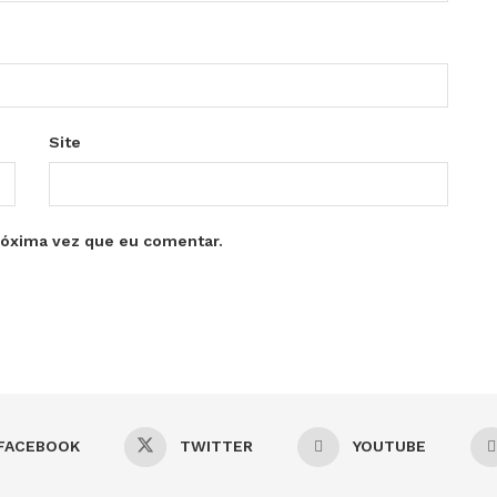
Site
róxima vez que eu comentar.
FACEBOOK
TWITTER
YOUTUBE