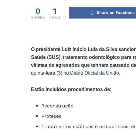
0
1
Share on Facebook
SHARES
VIEWS
O presidente Luiz Inácio Lula da Silva sancio
Saúde (SUS), tratamento odontológico para r
vítimas de agressões que tenham causado da
quinta-feira (3) no
Diário Oficial da União
.
Estão incluídos procedimentos de:
Reconstrução
Próteses
Tratamentos estéticos e ortodônticos, en