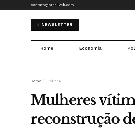
contato@brasil24h.com
NEWSLETTER
Home
Economia
Pol
Home
Política
Mulheres vítim
reconstrução d