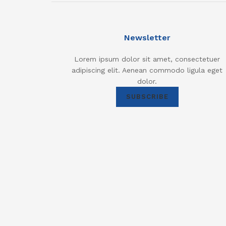
Newsletter
Lorem ipsum dolor sit amet, consectetuer
adipiscing elit. Aenean commodo ligula eget
dolor.
SUBSCRIBE