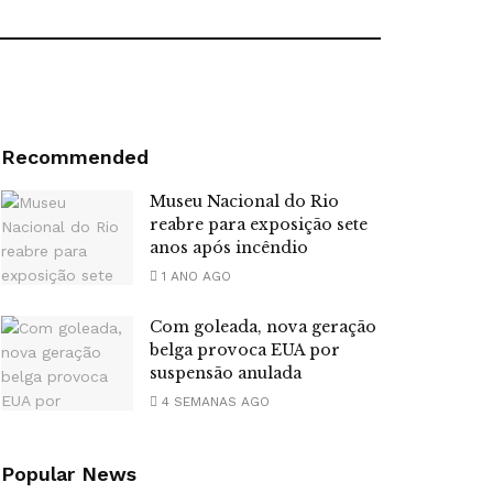
Recommended
Museu Nacional do Rio
reabre para exposição sete
anos após incêndio
1 ANO AGO
Com goleada, nova geração
belga provoca EUA por
suspensão anulada
4 SEMANAS AGO
Popular News