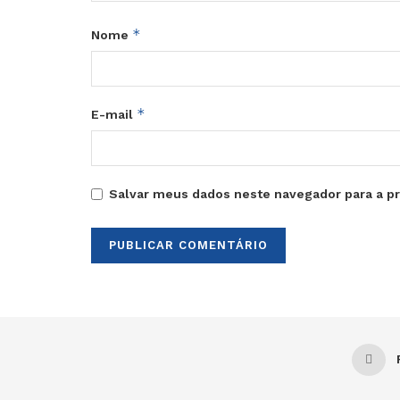
*
Nome
*
E-mail
Salvar meus dados neste navegador para a p