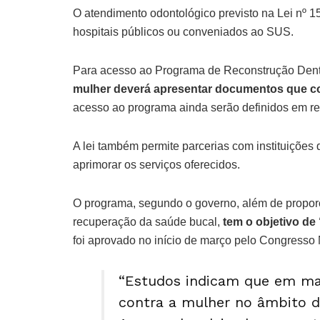
O atendimento odontológico previsto na Lei nº 15
hospitais públicos ou conveniados ao SUS.
Para acesso ao Programa de Reconstrução Dentá
mulher deverá apresentar documentos que co
acesso ao programa ainda serão definidos em re
A lei também permite parcerias com instituições
aprimorar os serviços oferecidos.
O programa, segundo o governo, além de proporcio
recuperação da saúde bucal,
tem o objetivo de
foi aprovado no início de março pelo Congresso 
“Estudos indicam que em ma
contra a mulher no âmbito do