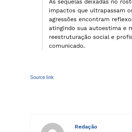
As sequelas deixadas no ros
impactos que ultrapassam os 
agressões encontram reflexo
atingindo sua autoestima e 
reestruturação social e profi
comunicado.
Source link
Redação