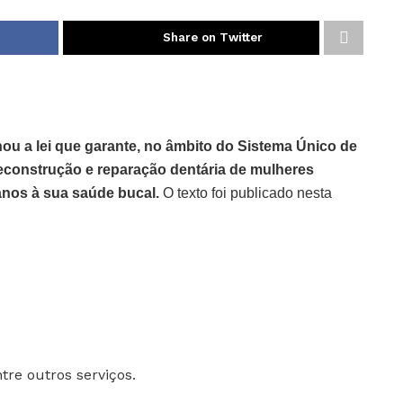
Share on Twitter
nou a lei que garante, no âmbito do Sistema Único de
econstrução e reparação dentária de mulheres
nos à sua saúde bucal.
O texto foi publicado nesta
tre outros serviços.