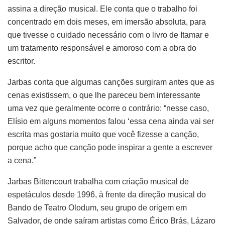
assina a direção musical. Ele conta que o trabalho foi
concentrado em dois meses, em imersão absoluta, para
que tivesse o cuidado necessário com o livro de Itamar e
um tratamento responsável e amoroso com a obra do
escritor.
Jarbas conta que algumas canções surgiram antes que as
cenas existissem, o que lhe pareceu bem interessante
uma vez que geralmente ocorre o contrário: “nesse caso,
Elísio em alguns momentos falou ‘essa cena ainda vai ser
escrita mas gostaria muito que você fizesse a canção,
porque acho que canção pode inspirar a gente a escrever
a cena.”
Jarbas Bittencourt trabalha com criação musical de
espetáculos desde 1996, à frente da direção musical do
Bando de Teatro Olodum, seu grupo de origem em
Salvador, de onde saíram artistas como Érico Brás, Lázaro