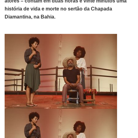
atores – contam em duas horas e vinte minutos uma
história de vida e morte no sertão da Chapada
Diamantina, na Bahia.