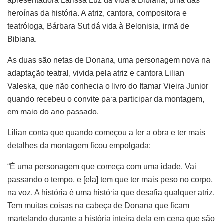
apresentadora Larissa Luz dá vida a Bibiana, uma das
heroínas da história. A atriz, cantora, compositora e
teatróloga, Bárbara Sut dá vida à Belonisia, irmã de
Bibiana.
As duas são netas de Donana, uma personagem nova na
adaptação teatral, vivida pela atriz e cantora Lilian
Valeska, que não conhecia o livro do Itamar Vieira Junior
quando recebeu o convite para participar da montagem,
em maio do ano passado.
Lilian conta que quando começou a ler a obra e ter mais
detalhes da montagem ficou empolgada:
“É uma personagem que começa com uma idade. Vai
passando o tempo, e [ela] tem que ter mais peso no corpo,
na voz. A história é uma história que desafia qualquer atriz.
Tem muitas coisas na cabeça de Donana que ficam
martelando durante a história inteira dela em cena que são