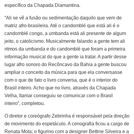
específico da Chapada Diamantina.
“Ali se vê a fusão ou sedimentação daquilo que vem de
matriz afro-brasileira. Até o candomblé que está ali é o
candomblé congo, a umbanda está ali presente de algum
jeito, o catolicismo. Musicalmente falando a gente tem ali
ritmos da umbanda e do candomblé que foram a primeira
informação musical do que a gente ia tratar. A partir desse
lugar afro sonoro do Recôncavo da Bahia a gente buscou
ampliar o conceito da música para que ela conversasse
com o que de fato o livro conversa, que é o interior do
Brasil inteiro. Acho que no livro, através da Chapada
Velha, Itamar conseguiu se comunicar com o Brasil
inteiro”, completou.
O diretor e coreógrafo Zebrinha é responsável pela direção
de movimento do espetáculo. A cenografia ficou a cargo de
Renata Mota; o figurino com a designer Bettine Silveira e a