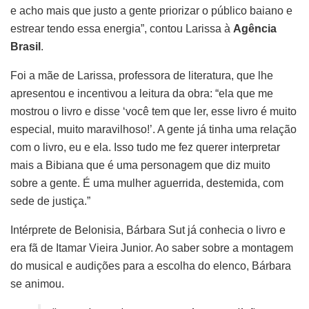
e acho mais que justo a gente priorizar o público baiano e
estrear tendo essa energia”, contou Larissa à
Agência
Brasil
.
Foi a mãe de Larissa, professora de literatura, que lhe
apresentou e incentivou a leitura da obra: “ela que me
mostrou o livro e disse ‘você tem que ler, esse livro é muito
especial, muito maravilhoso!’. A gente já tinha uma relação
com o livro, eu e ela. Isso tudo me fez querer interpretar
mais a Bibiana que é uma personagem que diz muito
sobre a gente. É uma mulher aguerrida, destemida, com
sede de justiça.”
Intérprete de Belonisia, Bárbara Sut já conhecia o livro e
era fã de Itamar Vieira Junior. Ao saber sobre a montagem
do musical e audições para a escolha do elenco, Bárbara
se animou.