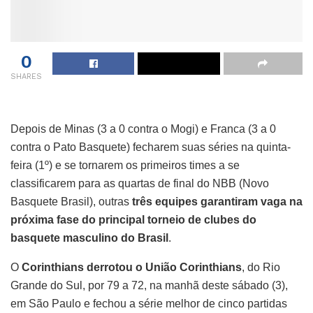
0
SHARES
Depois de Minas (3 a 0 contra o Mogi) e Franca (3 a 0
contra o Pato Basquete) fecharem suas séries na quinta-
feira (1º) e se tornarem os primeiros times a se
classificarem para as quartas de final do NBB (Novo
Basquete Brasil), outras
três equipes garantiram vaga na
próxima fase do principal torneio de clubes do
basquete masculino do Brasil
.
O
Corinthians derrotou o União Corinthians
, do Rio
Grande do Sul, por 79 a 72, na manhã deste sábado (3),
em São Paulo e fechou a série melhor de cinco partidas