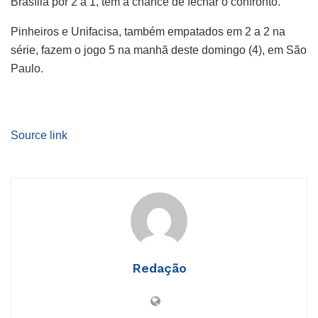
Brasília por 2 a 1, tem a chance de fechar o confronto.
Pinheiros e Unifacisa, também empatados em 2 a 2 na
série, fazem o jogo 5 na manhã deste domingo (4), em São
Paulo.
Source link
Redação