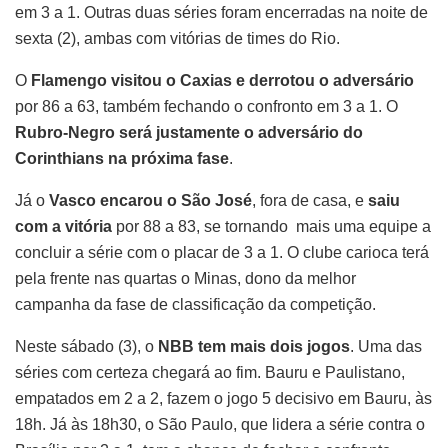
em 3 a 1. Outras duas séries foram encerradas na noite de
sexta (2), ambas com vitórias de times do Rio.
O
Flamengo visitou o Caxias e derrotou o adversário
por 86 a 63, também fechando o confronto em 3 a 1. O
Rubro-Negro será justamente o adversário do
Corinthians na próxima fase
.
Já o
Vasco encarou o São José
, fora de casa, e
saiu
com a vitória
por 88 a 83, se tornando mais uma equipe a
concluir a série com o placar de 3 a 1. O clube carioca terá
pela frente nas quartas o Minas, dono da melhor
campanha da fase de classificação da competição.
Neste sábado (3), o
NBB tem mais dois jogos
. Uma das
séries com certeza chegará ao fim. Bauru e Paulistano,
empatados em 2 a 2, fazem o jogo 5 decisivo em Bauru, às
18h. Já às 18h30, o São Paulo, que lidera a série contra o