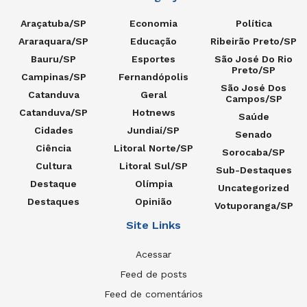
Araçatuba/SP
Economia
Política
Araraquara/SP
Educação
Ribeirão Preto/SP
Bauru/SP
Esportes
São José Do Rio
Preto/SP
Campinas/SP
Fernandópolis
São José Dos
Catanduva
Geral
Campos/SP
Catanduva/SP
Hotnews
Saúde
Cidades
Jundiaí/SP
Senado
Ciência
Litoral Norte/SP
Sorocaba/SP
Cultura
Litoral Sul/SP
Sub-Destaques
Destaque
Olímpia
Uncategorized
Destaques
Opinião
Votuporanga/SP
Site Links
Acessar
Feed de posts
Feed de comentários