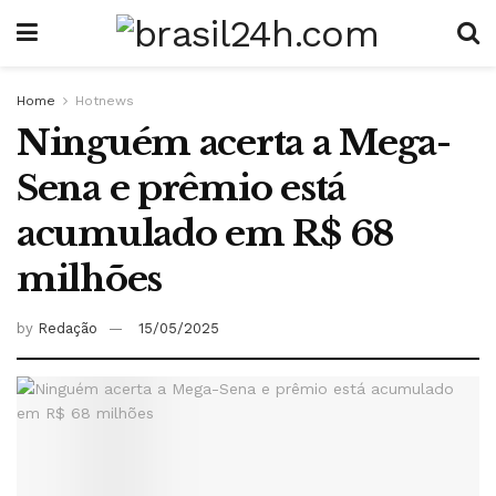
Home
Hotnews
Ninguém acerta a Mega-
Sena e prêmio está
acumulado em R$ 68
milhões
by
Redação
15/05/2025