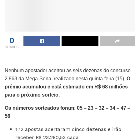
0
SHARES
Nenhum apostador acertou as seis dezenas do concurso
2.863 da Mega-Sena, realizado nesta quinta-feira (15).
O
prêmio acumulou e está estimado em R$ 68 milhões
para o próximo sorteio.
Os números sorteados foram: 05 – 23 – 32 – 34 – 47 –
56
172 apostas acertaram cinco dezenas e irão
receber R$ 23.280,53 cada