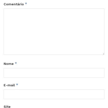
*
Comentário
*
Nome
*
E-mail
Site