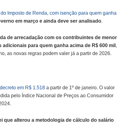
la do Imposto de Renda, com isenção para quem ganha
verno em março e ainda deve ser analisado
.
da de arrecadação com os contribuintes de menor
as adicionais para quem ganha acima de R$ 600 mil
,
, as novas regras podem valer já a partir de 2026.
r decreto em R$ 1.518
a partir de 1º de janeiro. O valor
edida pelo Índice Nacional de Preços ao Consumidor
2024.
ei que alterou a metodologia de cálculo do salário