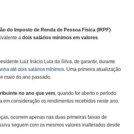
enção do Imposto de Renda de Pessoa Física (IRPF)
uivalente a
dois salários mínimos em valores
dente Luiz Inácio Lula da Silva, de garantir, durante
ha até dois salários mínimos
. Uma primeira atualização
 de maio do ano passado.
tribuinte no ano que vem
, quando for aberto o período
a em consideração os rendimentos recebidos neste ano.
as, ocorrem apenas nas duas primeiras faixas de
ressiva seguem com os mesmos valores inalterados desde