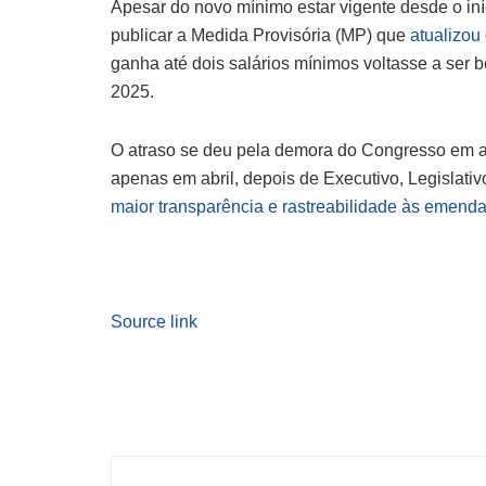
Apesar do novo mínimo estar vigente desde o in
publicar a Medida Provisória (MP) que
atualizou
ganha até dois salários mínimos voltasse a ser 
2025.
O atraso se deu pela demora do Congresso em a
apenas em abril, depois de Executivo, Legislativ
maior transparência e rastreabilidade às emend
Source link