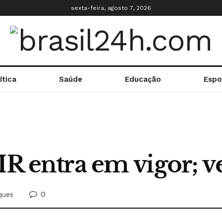
sexta-feira, agosto 7, 2026
ítica
Saúde
Educação
Espo
IR entra em vigor; 
0
ques