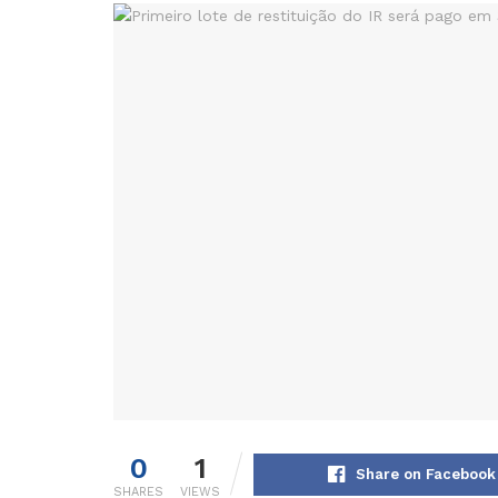
0
1
Share on Facebook
SHARES
VIEWS