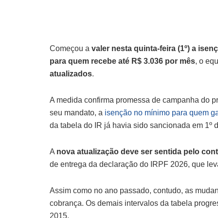
Começou a
valer nesta quinta-feira (1º) a is
para quem recebe até R$ 3.036 por mês
, o eq
atualizados
.
A medida confirma promessa de campanha do presi
seu mandato, a
isenção no mínimo para quem gan
da tabela do IR já havia sido sancionada em 1º
A
nova atualização deve ser sentida pelo con
de entrega da declaração do IRPF 2026, que lev
Assim como no ano passado, contudo, as mudanç
cobrança. Os demais intervalos da tabela prog
2015.