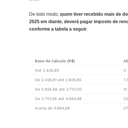
De todo modo,
quem tiver recebido mais de do
2025 em diante, deverá pagar imposto de ren
conforme a tabela a seguir
.
Base de Cálculo (R$)
Al
Até 2.428,80
0
De 2.428,81 até 2.826,65
7,
De 2.826,66 até 3.751,05
15
De 3.751,06 até 4.664,68
22
Acima de 4.664,68
27