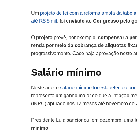
Um
projeto de lei com a reforma ampla da tabe
até R$ 5 mil
, foi
enviado ao Congresso pelo go
O
projeto
prevê, por exemplo,
compensar a per
renda por meio da cobrança de alíquotas fix
progressivamente. Caso haja aprovação neste ano
Salário mínimo
Neste ano, o
salário mínimo foi estabelecido po
representa um ganho maior do que a inflação m
(INPC) apurado nos 12 meses até novembro de 
Presidente Lula sancionou, em dezembro, uma
l
mínimo
.