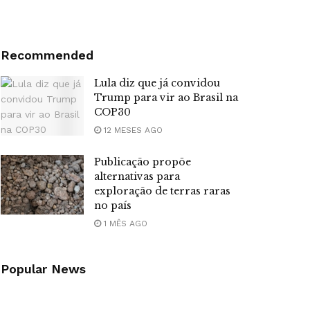
Recommended
Lula diz que já convidou
Trump para vir ao Brasil na
COP30
12 MESES AGO
Publicação propõe
alternativas para
exploração de terras raras
no país
1 MÊS AGO
Popular News