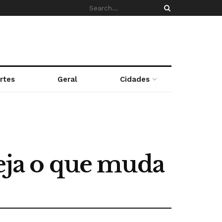
rtes
Geral
Cidades
veja o que muda