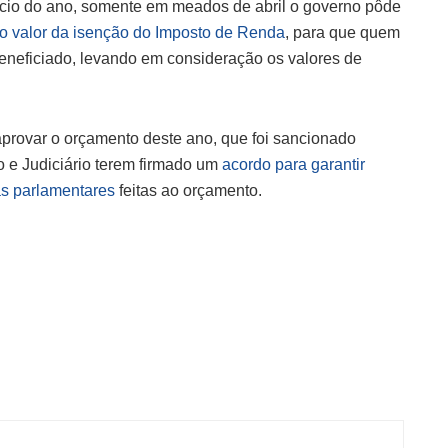
ício do ano, somente em meados de abril o governo pôde
 o valor da isenção do Imposto de Renda
, para que quem
beneficiado, levando em consideração os valores de
provar o orçamento deste ano, que foi sancionado
o e Judiciário terem firmado um
acordo para garantir
as parlamentares
feitas ao orçamento.