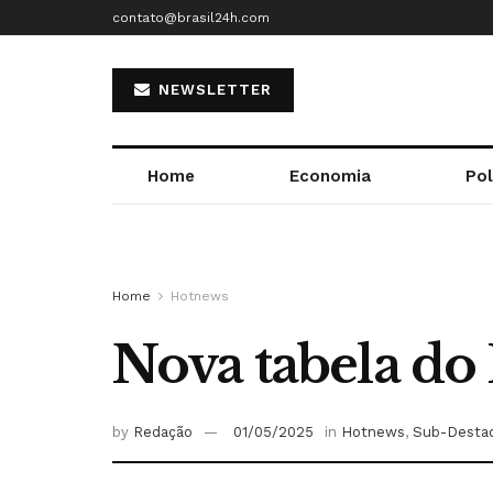
contato@brasil24h.com
NEWSLETTER
Home
Economia
Pol
Home
Hotnews
Nova tabela do 
by
Redação
01/05/2025
in
Hotnews
,
Sub-Desta