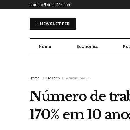
contato@brasil24h.com
NEWSLETTER
Home
Economia
Pol
Home
Cidades
Araçatuba/SP
Número de trab
170% em 10 ano