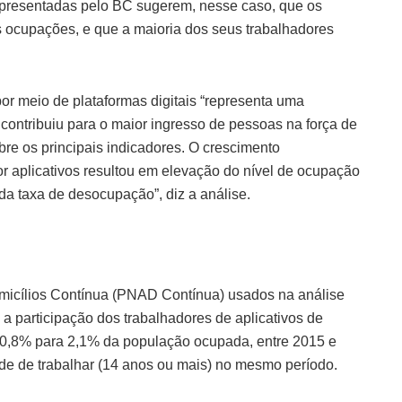
apresentadas pelo BC sugerem, nesse caso, que os
s ocupações, e que a maioria dos seus trabalhadores
por meio de plataformas digitais “representa uma
contribuiu para o maior ingresso de pessoas na força de
bre os principais indicadores. O crescimento
or aplicativos resultou em elevação do nível de ocupação
da taxa de desocupação”, diz a análise.
icílios Contínua (PNAD Contínua) usados na análise
a participação dos trabalhadores de aplicativos de
 0,8% para 2,1% da população ocupada, entre 2015 e
e de trabalhar (14 anos ou mais) no mesmo período.