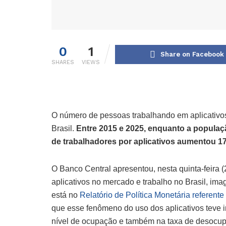
0
1
Share on Facebook
SHARES
VIEWS
O número de pessoas trabalhando em aplicativos
Brasil.
Entre 2015 e 2025, enquanto a popula
de trabalhadores por aplicativos aumentou 1
O Banco Central apresentou, nesta quinta-feira (
aplicativos no mercado e trabalho no Brasil, im
está no
Relatório de Política Monetária referente
que esse fenômeno do uso dos aplicativos teve i
nível de ocupação e também na taxa de desocu