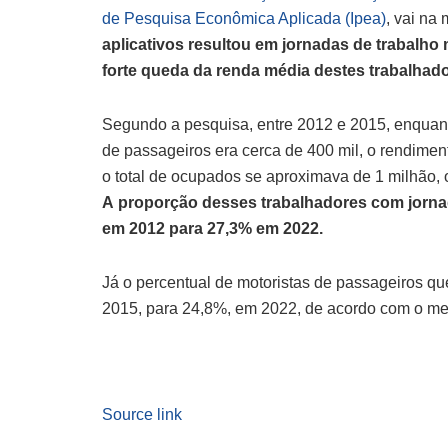
de Pesquisa Econômica Aplicada (Ipea)
, vai na
aplicativos resultou em jornadas de trabalho 
forte queda da renda média destes trabalhado
Segundo a pesquisa, entre 2012 e 2015, enquanto
de passageiros era cerca de 400 mil, o rendimen
o total de ocupados se aproximava de 1 milhão, o
A proporção desses trabalhadores com jorna
em 2012 para 27,3% em 2022.
Já o percentual de motoristas de passageiros q
2015, para 24,8%, em 2022, de acordo com o m
Source link