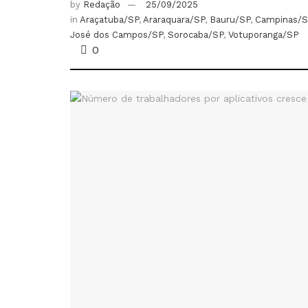
by
Redação
25/09/2025
in
Araçatuba/SP
,
Araraquara/SP
,
Bauru/SP
,
Campinas/S
José dos Campos/SP
,
Sorocaba/SP
,
Votuporanga/SP
0