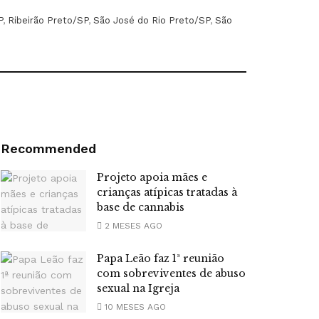
P
,
Ribeirão Preto/SP
,
São José do Rio Preto/SP
,
São
Recommended
Projeto apoia mães e
crianças atípicas tratadas à
base de cannabis
2 MESES AGO
Papa Leão faz 1ª reunião
com sobreviventes de abuso
sexual na Igreja
10 MESES AGO