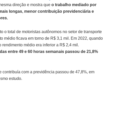
 mesma direção e mostra que
o trabalho mediado por
mais longas, menor contribuição previdenciária e
res.
 o total de motoristas autônomos no setor de transporte
to médio ficava em torno de R$ 3,1 mil. Em 2022, quando
 rendimento médio era inferior a R$ 2,4 mil.
das entre 49 e 60 horas semanais passou de 21,8%
ue contribuía com a previdência passou de 47,8%, em
esmo estudo.