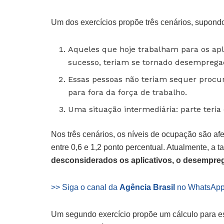
Um dos exercícios propõe três cenários, supond
Aqueles que hoje trabalham para os ap
sucesso, teriam se tornado desemprega
Essas pessoas não teriam sequer proc
para fora da força de trabalho.
Uma situação intermediária: parte teria
Nos três cenários, os níveis de ocupação são af
entre 0,6 e 1,2 ponto percentual. Atualmente, a
desconsiderados os aplicativos, o desemprego
>> Siga o canal da
Agência Brasil
no WhatsAp
Um segundo exercício propõe um cálculo para est