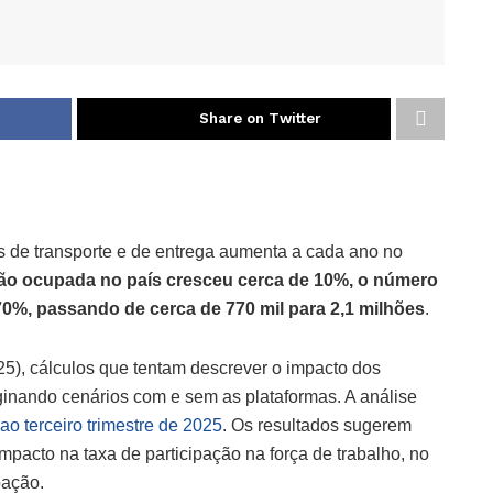
Share on Twitter
 de transporte e de entrega aumenta a cada ano no
ção ocupada no país cresceu cerca de 10%, o número
70%, passando de cerca de 770 mil para 2,1 milhões
.
25), cálculos que tentam descrever o impacto dos
aginando cenários com e sem as plataformas. A análise
 ao terceiro trimestre de 2025
. Os resultados sugerem
mpacto na taxa de participação na força de trabalho, no
pação.