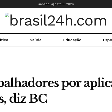
sábado, agosto 8, 2026
ítica
Saúde
Educação
Espo
alhadores por aplica
s, diz BC