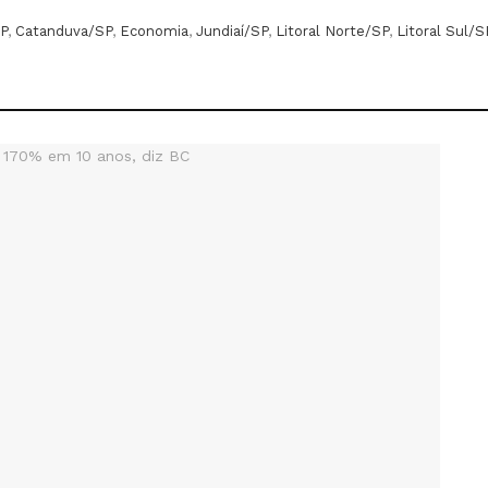
P
,
Catanduva/SP
,
Economia
,
Jundiaí/SP
,
Litoral Norte/SP
,
Litoral Sul/S