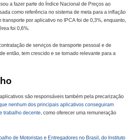
assou a fazer parte do Índice Nacional de Preços ao
ada como referência no sistema de meta para a inflação
 transporte por aplicativo no IPCA foi de 0,3%, enquanto,
rea foi 0,6%.
 contratação de serviços de transporte pessoal e de
de então, tem crescido e se tornado relevante para a
lho
aplicativos são responsáveis também pela precarização
 que nenhum dos principais aplicativos conseguiram
e trabalho decente
, como oferecer uma remuneração
lho de Motoristas e Entregadores no Brasil, do Instituto