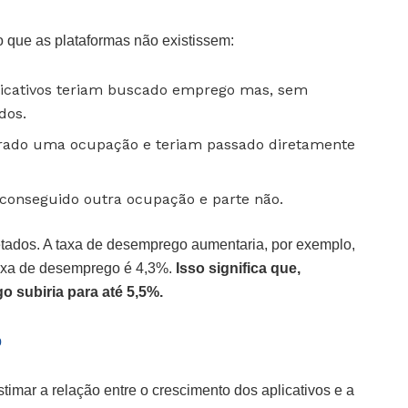
o que as plataformas não existissem:
licativos teriam buscado emprego mas, sem
dos.
urado uma ocupação e teriam passado diretamente
 conseguido outra ocupação e parte não.
etados. A taxa de desemprego aumentaria, por exemplo,
 taxa de desemprego é 4,3%.
Isso significa que,
 subiria para até 5,5%.
p
imar a relação entre o crescimento dos aplicativos e a