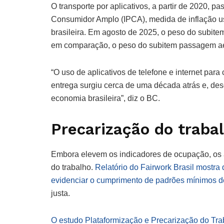
O transporte por aplicativos, a partir de 2020, p
Consumidor Amplo (IPCA), medida de inflação us
brasileira. Em agosto de 2025, o peso do subitem
em comparação, o peso do subitem passagem aé
“O uso de aplicativos de telefone e internet para
entrega surgiu cerca de uma década atrás e, des
economia brasileira”, diz o BC.
Precarização do traba
Embora elevem os indicadores de ocupação, os 
do trabalho.
Relatório do Fairwork Brasil mostra
evidenciar o cumprimento de padrões mínimos d
justa.
O estudo Plataformização e Precarização do Traba