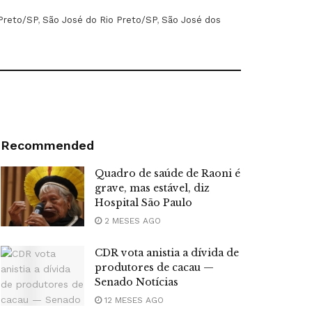
 Preto/SP
,
São José do Rio Preto/SP
,
São José dos
Recommended
Quadro de saúde de Raoni é
grave, mas estável, diz
Hospital São Paulo
2 MESES AGO
CDR vota anistia a dívida de
produtores de cacau —
Senado Notícias
12 MESES AGO