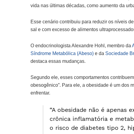
vida nas últimas décadas, como aumento da urb
Esse cenário contribuiu para reduzir os níveis de 
sal e com excesso de alimentos ultraprocessado
O endocrinologista Alexandre Hohl, membro da
Síndrome Metabólica (Abeso)
e da
Sociedade Br
destaca essas mudanças.
Segundo ele, esses comportamentos contribuem 
obesogênico”. Para ele, a obesidade é um dos m
enfrentar.
“A obesidade não é apenas 
crônica inflamatória e meta
o risco de diabetes tipo 2, hi