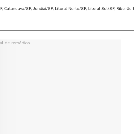
P
,
Catanduva/SP
,
Jundiaí/SP
,
Litoral Norte/SP
,
Litoral Sul/SP
,
Ribeirão