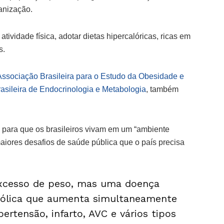
anização.
atividade física, adotar dietas hipercalóricas, ricas em
s.
Associação Brasileira para o Estudo da Obesidade e
asileira de Endocrinologia e Metabologia
, também
para que os brasileiros vivam em um “ambiente
aiores desafios de saúde pública que o país precisa
excesso de peso, mas uma doença
bólica que aumenta simultaneamente
pertensão, infarto, AVC e vários tipos