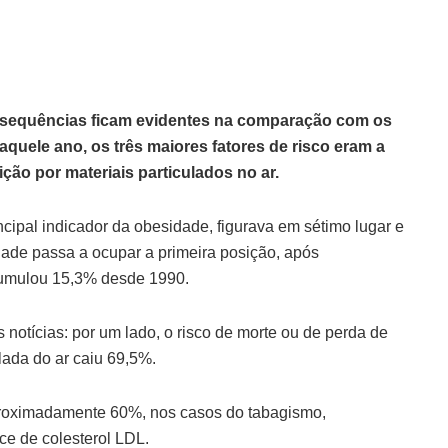
onsequências ficam evidentes na comparação com os
quele ano, os três maiores fatores de risco eram a
ção por materiais particulados no ar.
ncipal indicador da obesidade, figurava em sétimo lugar e
dade passa a ocupar a primeira posição, após
acumulou 15,3% desde 1990.
notícias: por um lado, o risco de morte ou de perda de
lada do ar caiu 69,5%.
aproximadamente 60%, nos casos do tabagismo,
ce de colesterol LDL.