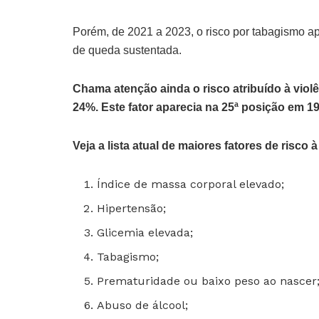
Porém, de 2021 a 2023, o risco por tabagismo a
de queda sustentada.
Chama atenção ainda o risco atribuído à viol
24%. Este fator aparecia na 25ª posição em 19
Veja a lista atual de maiores fatores de risco
Índice de massa corporal elevado;
Hipertensão;
Glicemia elevada;
Tabagismo;
Prematuridade ou baixo peso ao nascer
Abuso de álcool;