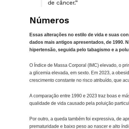
de câncer.”
Números
Essas alterações no estilo de vida e suas c
dados mais antigos apresentados, de 1990. Na
hipertensão, seguida pelo tabagismo e a polui
O Índice de Massa Corporal (IMC) elevado, o pri
a glicemia elevada, em sexto. Em 2023, a obesi
crescimento constante no risco atribuído, que 
A comparação entre 1990 e 2023 traz boas e más 
qualidade de vida causado pela poluição particu
Por outro, a queda também foi expressiva, de 
prematuridade e baixo peso ao nascer e alto índi