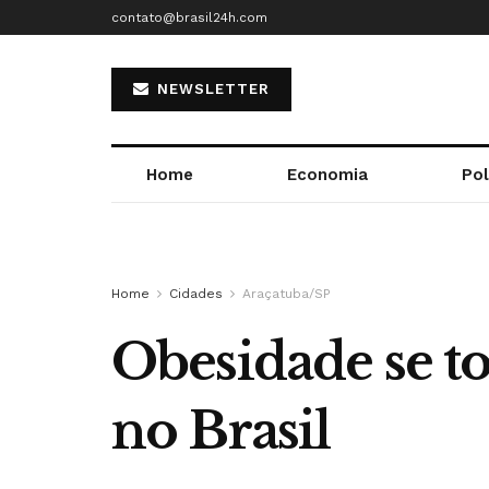
contato@brasil24h.com
NEWSLETTER
Home
Economia
Pol
Home
Cidades
Araçatuba/SP
Obesidade se to
no Brasil