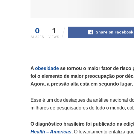
0
1
Share on Facebook
SHARES
VIEWS
A
obesidade
se tornou o maior fator de risco
foi o elemento de maior preocupação por dé
Agora, a pressão alta está em segundo lugar,
Esse é um dos destaques da análise nacional do
milhares de pesquisadores de todo o mundo, co
O diagnóstico brasileiro foi publicado na ediç
Health – Americas
.
O levantamento enfatiza qu