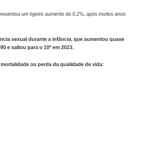
presentou um ligeiro aumento de 0,2%, após muitos anos
ência sexual durante a infância, que aumentou quase
90 e saltou para o 10º em 2023.
 à mortalidade ou perda da qualidade de vida:
;