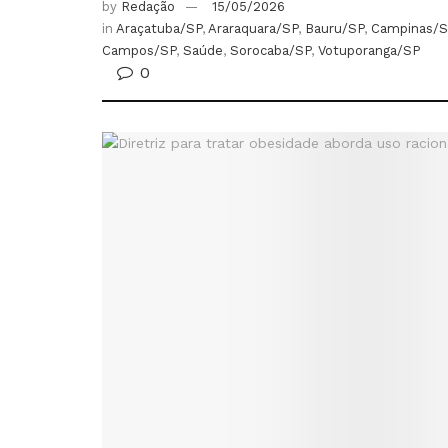
by
Redação
15/05/2026
in
Araçatuba/SP
,
Araraquara/SP
,
Bauru/SP
,
Campinas/S
Campos/SP
,
Saúde
,
Sorocaba/SP
,
Votuporanga/SP
0