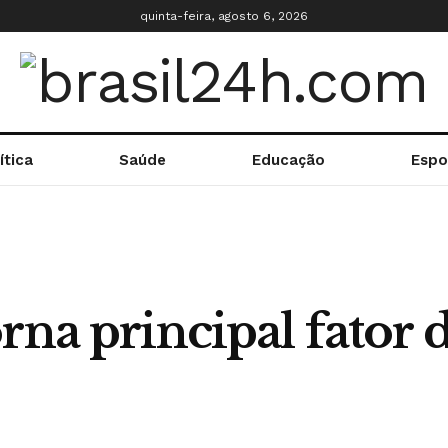
quinta-feira, agosto 6, 2026
ítica
Saúde
Educação
Espo
rna principal fator d