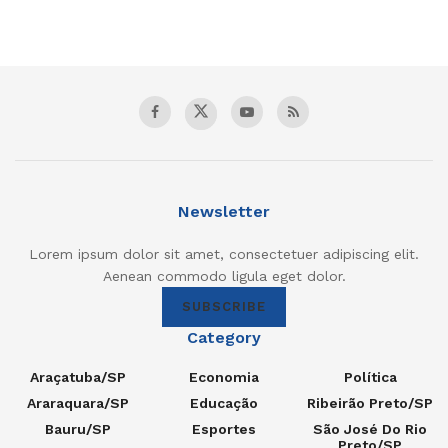
Newsletter
Lorem ipsum dolor sit amet, consectetuer adipiscing elit.
Aenean commodo ligula eget dolor.
SUBSCRIBE
Category
Araçatuba/SP
Economia
Política
Araraquara/SP
Educação
Ribeirão Preto/SP
Bauru/SP
Esportes
São José Do Rio
Preto/SP