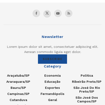
Newsletter
Lorem ipsum dolor sit amet, consectetuer adipiscing elit.
Aenean commodo ligula eget dolor.
SUBSCRIBE
Category
Araçatuba/SP
Economia
Política
Araraquara/SP
Educação
Ribeirão Preto/SP
Bauru/SP
Esportes
São José Do Rio
Preto/SP
Campinas/SP
Fernandópolis
São José Dos
Catanduva
Geral
Campos/SP