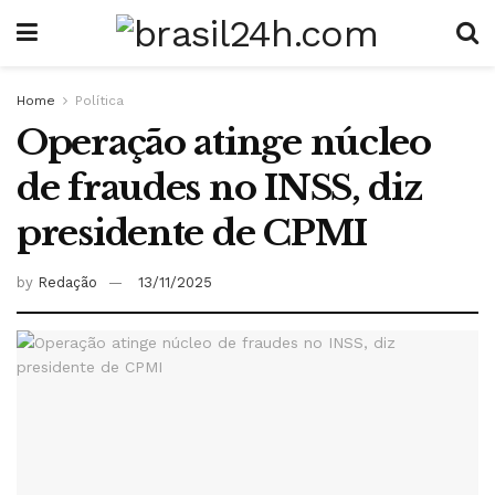
Home
Política
Operação atinge núcleo
de fraudes no INSS, diz
presidente de CPMI
by
Redação
13/11/2025