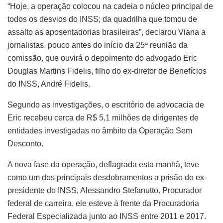
“Hoje, a operação colocou na cadeia o núcleo principal de
todos os desvios do INSS; da quadrilha que tomou de
assalto as aposentadorias brasileiras”, declarou Viana a
jornalistas, pouco antes do início da 25ª reunião da
comissão, que ouvirá o depoimento do advogado Eric
Douglas Martins Fidelis, filho do ex-diretor de Benefícios
do INSS, André Fidelis.
Segundo as investigações, o escritório de advocacia de
Eric recebeu cerca de R$ 5,1 milhões de dirigentes de
entidades investigadas no âmbito da Operação Sem
Desconto.
A nova fase da operação, deflagrada esta manhã, teve
como um dos principais desdobramentos a prisão do ex-
presidente do INSS, Alessandro Stefanutto. Procurador
federal de carreira, ele esteve à frente da Procuradoria
Federal Especializada junto ao INSS entre 2011 e 2017.