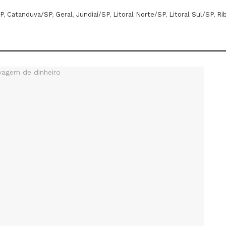
P
,
Catanduva/SP
,
Geral
,
Jundiaí/SP
,
Litoral Norte/SP
,
Litoral Sul/SP
,
Ri