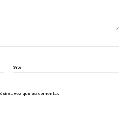
Site
róxima vez que eu comentar.