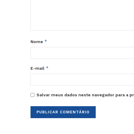
*
Nome
*
E-mail
Salvar meus dados neste navegador para a p