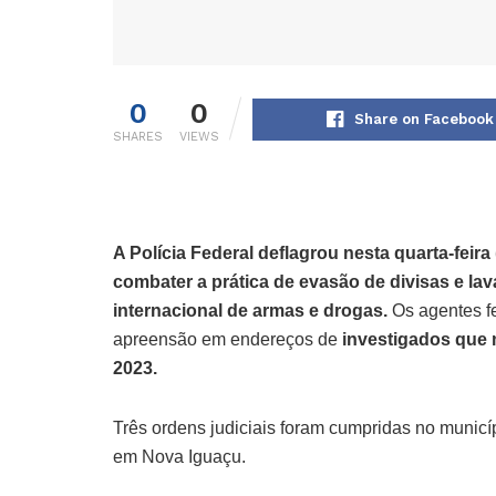
0
0
Share on Facebook
SHARES
VIEWS
A Polícia Federal deflagrou nesta quarta-feir
combater a prática de evasão de divisas e lav
internacional de armas e drogas.
Os agentes f
apreensão em endereços de
investigados que 
2023.
Três ordens judiciais foram cumpridas no municí
em Nova Iguaçu.