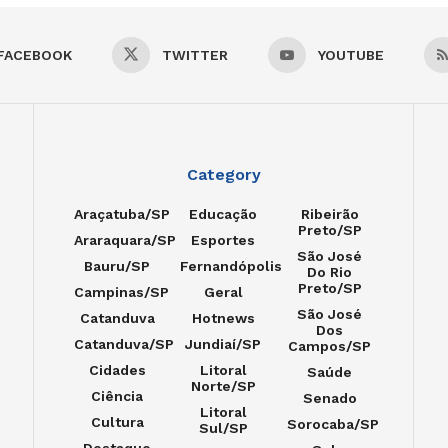
FACEBOOK
TWITTER
YOUTUBE
Category
Araçatuba/SP
Educação
Ribeirão
Preto/SP
Araraquara/SP
Esportes
São José
Bauru/SP
Fernandópolis
Do Rio
Preto/SP
Campinas/SP
Geral
São José
Catanduva
Hotnews
Dos
Catanduva/SP
Jundiaí/SP
Campos/SP
Cidades
Litoral
Saúde
Norte/SP
Ciência
Senado
Litoral
Cultura
Sorocaba/SP
Sul/SP