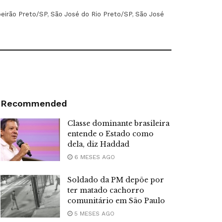
beirão Preto/SP
,
São José do Rio Preto/SP
,
São José
Recommended
Classe dominante brasileira
entende o Estado como
dela, diz Haddad
6 MESES AGO
Soldado da PM depõe por
ter matado cachorro
comunitário em São Paulo
5 MESES AGO