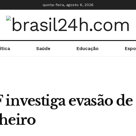
quinta-feira, agosto 6, 2026
ítica
Saúde
Educação
Espo
investiga evasão de 
heiro