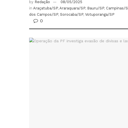
by
Redação
08/05/2025
in
Araçatuba/SP
,
Araraquara/SP
,
Bauru/SP
,
Campinas/S
dos Campos/SP
,
Sorocaba/SP
,
Votuporanga/SP
0