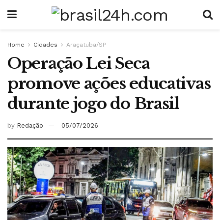
Home
Cidades
Araçatuba/SP
Operação Lei Seca
promove ações educativas
durante jogo do Brasil
by
Redação
05/07/2026