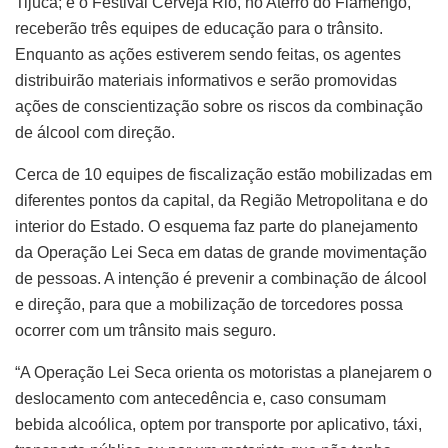
Tijuca; e o Festival Cerveja Rio, no Aterro do Flamengo,
receberão três equipes de educação para o trânsito.
Enquanto as ações estiverem sendo feitas, os agentes
distribuirão materiais informativos e serão promovidas
ações de conscientização sobre os riscos da combinação
de álcool com direção.
Cerca de 10 equipes de fiscalização estão mobilizadas em
diferentes pontos da capital, da Região Metropolitana e do
interior do Estado. O esquema faz parte do planejamento
da Operação Lei Seca em datas de grande movimentação
de pessoas. A intenção é prevenir a combinação de álcool
e direção, para que a mobilização de torcedores possa
ocorrer com um trânsito mais seguro.
“A Operação Lei Seca orienta os motoristas a planejarem o
deslocamento com antecedência e, caso consumam
bebida alcoólica, optem por transporte por aplicativo, táxi,