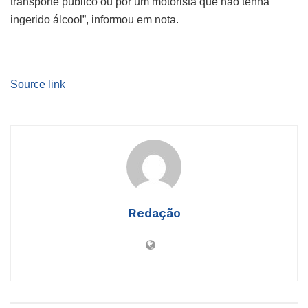
transporte público ou por um motorista que não tenha
ingerido álcool”, informou em nota.
Source link
Redação