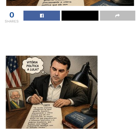
0
SHARES