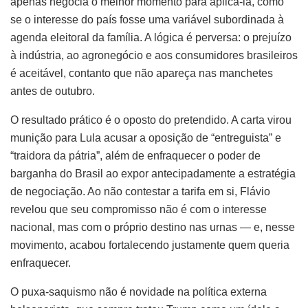
apenas negocia o melhor momento para aplicá-la, como
se o interesse do país fosse uma variável subordinada à
agenda eleitoral da família. A lógica é perversa: o prejuízo
à indústria, ao agronegócio e aos consumidores brasileiros
é aceitável, contanto que não apareça nas manchetes
antes de outubro.
O resultado prático é o oposto do pretendido. A carta virou
munição para Lula acusar a oposição de “entreguista” e
“traidora da pátria”, além de enfraquecer o poder de
barganha do Brasil ao expor antecipadamente a estratégia
de negociação. Ao não contestar a tarifa em si, Flávio
revelou que seu compromisso não é com o interesse
nacional, mas com o próprio destino nas urnas — e, nesse
movimento, acabou fortalecendo justamente quem queria
enfraquecer.
O puxa-saquismo não é novidade na política externa