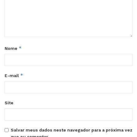
*
Nome
*
E-mail
Site
Salvar meus dados neste navegador para a próxima vez
que eu comentar.