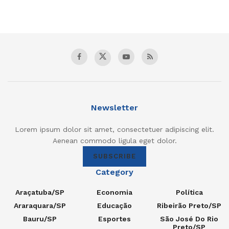
Newsletter
Lorem ipsum dolor sit amet, consectetuer adipiscing elit.
Aenean commodo ligula eget dolor.
SUBSCRIBE
Category
Araçatuba/SP
Economia
Política
Araraquara/SP
Educação
Ribeirão Preto/SP
Bauru/SP
Esportes
São José Do Rio
Preto/SP