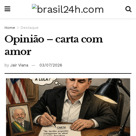
Home
Destaque
Opinião – carta com
amor
by
Jair Viana
03/07/2026