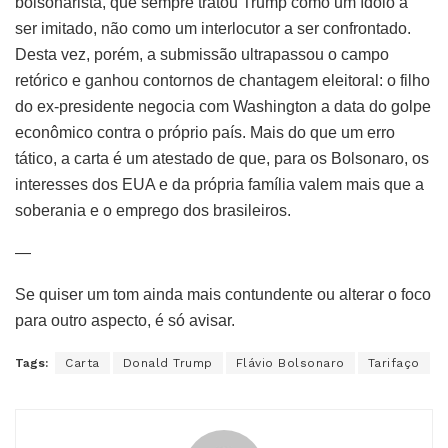
bolsonarista, que sempre tratou Trump como um ídolo a
ser imitado, não como um interlocutor a ser confrontado.
Desta vez, porém, a submissão ultrapassou o campo
retórico e ganhou contornos de chantagem eleitoral: o filho
do ex-presidente negocia com Washington a data do golpe
econômico contra o próprio país. Mais do que um erro
tático, a carta é um atestado de que, para os Bolsonaro, os
interesses dos EUA e da própria família valem mais que a
soberania e o emprego dos brasileiros.
—
Se quiser um tom ainda mais contundente ou alterar o foco
para outro aspecto, é só avisar.
Tags:
Carta
Donald Trump
Flávio Bolsonaro
Tarifaço