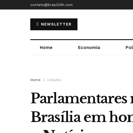
contato@brasil24h.com
NEWSLETTER
Home
Economia
Pol
Home
Cidades
Parlamentares 
Brasília em ho