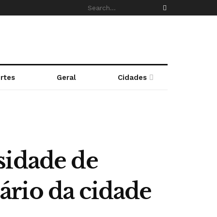
rtes
Geral
Cidades
sidade de
rio da cidade