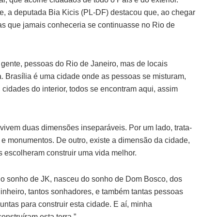
e, a deputada Bia Kicis (PL-DF) destacou que, ao chegar
oas que jamais conheceria se continuasse no Rio de
gente, pessoas do Rio de Janeiro, mas de locais
 Brasília é uma cidade onde as pessoas se misturam,
 cidades do interior, todos se encontram aqui, assim
nvivem duas dimensões inseparáveis. Por um lado, trata-
 e monumentos. De outro, existe a dimensão da cidade,
 escolheram construir uma vida melhor.
do sonho de JK, nasceu do sonho de Dom Bosco, dos
Pinheiro, tantos sonhadores, e também tantas pessoas
tas para construir esta cidade. E aí, minha
struíram esta terra.”