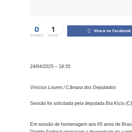
0
1
Share on Facebook
SHARES
VIEWS
24/04/2025 – 18:35
Vinicius Loures / Câmara dos Deputados
Sessão foi solicitada pela deputada Bia Kicis (C)
Em sessão de homenagem aos 65 anos de Brasíli
Distrito Federal elogiaram a diversidade da capit