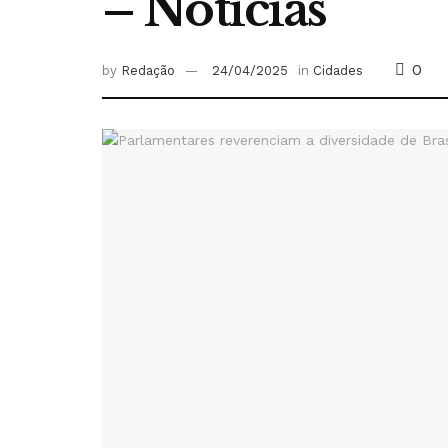
– Notícias
0
by
Redação
24/04/2025
in
Cidades