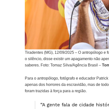
Tiradentes (MG), 12/09/2025 – O antropólogo e f
o silêncio, disse existir um apagamento não ape
saberes. Foto: Tomaz Silva/Agência Brasil –
Tom
Para o antropólogo, fotógrafo e educador Patric
apenas dos horrores da escravidão, mas de todo
foram trazidas à força para a região.
“A gente fala de cidade histó