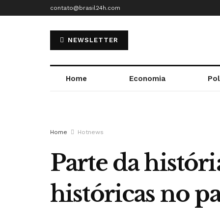
contato@brasil24h.com
NEWSLETTER
Home
Economia
Pol
Home
Hotnews
Parte da histór
históricas no pa