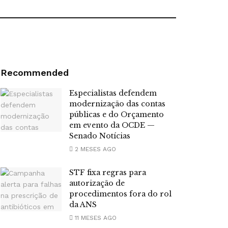
Recommended
Especialistas defendem
modernização das contas
públicas e do Orçamento
em evento da OCDE —
Senado Notícias
2 MESES AGO
STF fixa regras para
autorização de
procedimentos fora do rol
da ANS
11 MESES AGO