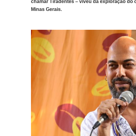
chamar Tiradentes – viveu da exploração do o
Minas Gerais.