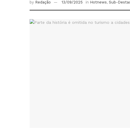
by
Redação
13/09/2025
in
Hotnews
,
Sub-Desta