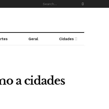
rtes
Geral
Cidades
smo a cidades