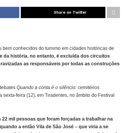
Share on Twitter
s bem conhecidos do turismo em cidades históricas de
e da história, no entanto, é excluída dos circuitos
scravizadas as responsáveis por todas as construções
 debates
Quando a conta é o silêncio: cemitérios
ta sexta-feira (12), em Tiradentes, no âmbito do Festival
22 mil pessoas que foram forçadas a trabalhar na
quando a então Vila de São José – que viria a se