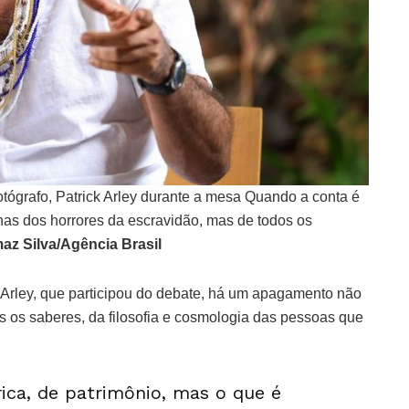
otógrafo, Patrick Arley durante a mesa Quando a conta é
nas dos horrores da escravidão, mas de todos os
az Silva/Agência Brasil
k Arley, que participou do debate, há um apagamento não
s os saberes, da filosofia e cosmologia das pessoas que
rica, de patrimônio, mas o que é