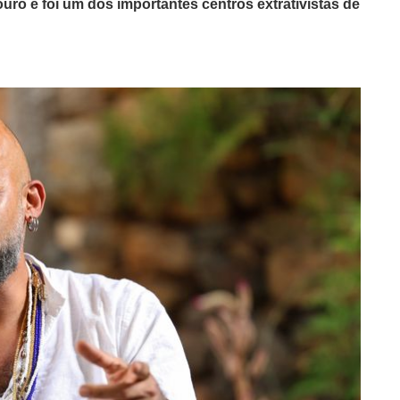
uro e foi um dos importantes centros extrativistas de