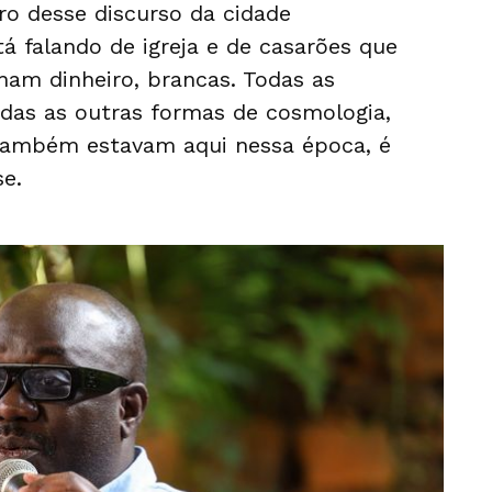
ro desse discurso da cidade
tá falando de igreja e de casarões que
ham dinheiro, brancas. Todas as
odas as outras formas de cosmologia,
e também estavam aqui nessa época, é
se.