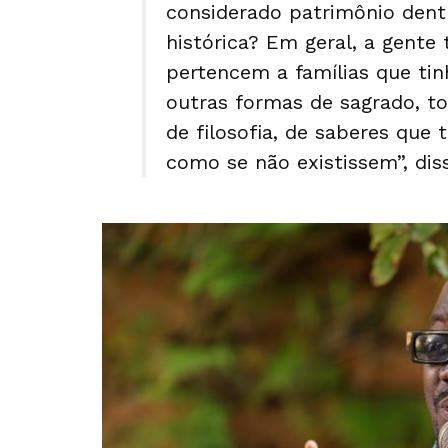
considerado patrimônio dent
histórica? Em geral, a gente 
pertencem a famílias que tin
outras formas de sagrado, t
de filosofia, de saberes qu
como se não existissem”, dis