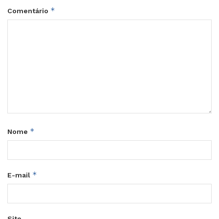
*
Comentário
*
Nome
*
E-mail
Site