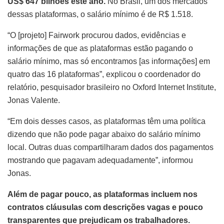
US$ 647 bilhões este ano.
No Brasil, um dos mercados
dessas plataformas, o salário mínimo é de R$ 1.518.
“O [projeto] Fairwork procurou dados, evidências e
informações de que as plataformas estão pagando o
salário mínimo, mas só encontramos [as informações] em
quatro das 16 plataformas”, explicou o coordenador do
relatório, pesquisador brasileiro no Oxford Internet Institute,
Jonas Valente.
“Em dois desses casos, as plataformas têm uma política
dizendo que não pode pagar abaixo do salário mínimo
local. Outras duas compartilharam dados dos pagamentos
mostrando que pagavam adequadamente”, informou
Jonas.
Além de pagar pouco, as plataformas incluem nos
contratos cláusulas com descrições vagas e pouco
transparentes que prejudicam os trabalhadores.