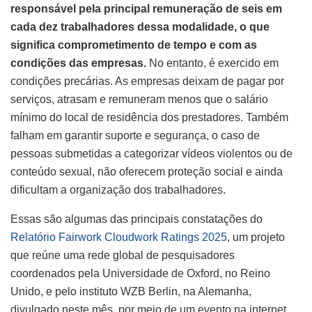
responsável pela principal remuneração de seis em
cada dez trabalhadores dessa modalidade, o que
significa comprometimento de tempo e com as
condições das empresas.
No entanto, é exercido em
condições precárias. As empresas deixam de pagar por
serviços, atrasam e remuneram menos que o salário
mínimo do local de residência dos prestadores. Também
falham em garantir suporte e segurança, o caso de
pessoas submetidas a categorizar vídeos violentos ou de
conteúdo sexual, não oferecem proteção social e ainda
dificultam a organização dos trabalhadores.
Essas são algumas das principais constatações do
Relatório Fairwork Cloudwork Ratings 2025
, um projeto
que reúne uma rede global de pesquisadores
coordenados pela Universidade de Oxford, no Reino
Unido, e pelo instituto WZB Berlin, na Alemanha,
divulgado neste mês, por meio de um evento na internet.