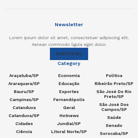
Newsletter
Lorem ipsum dolor sit amet, consectetuer adipiscing elit.
Aenean commodo ligula eget dolor.
SUBSCRIBE
Category
Araçatuba/SP
Economia
Política
Araraquara/SP
Educação
Ribeirão Preto/SP
Bauru/SP
Esportes
São José Do Rio
Preto/SP
Campinas/SP
Fernandópolis
São José Dos
Catanduva
Geral
Campos/SP
Catanduva/SP
Hotnews
Saúde
Cidades
Jundiaí/SP
Senado
Ciência
Litoral Norte/SP
Sorocaba/SP