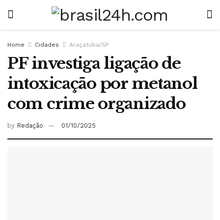
Home
Cidades
Araçatuba/SP
PF investiga ligação de
intoxicação por metanol
com crime organizado
by
Redação
01/10/2025