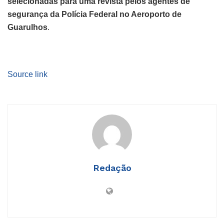
selecionadas para uma revista pelos agentes de
segurança da Polícia Federal no Aeroporto de
Guarulhos
.
Source link
Redação