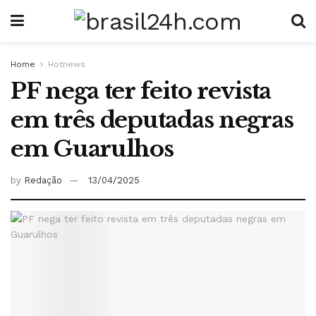
Home
Hotnews
PF nega ter feito revista
em três deputadas negras
em Guarulhos
by
Redação
13/04/2025