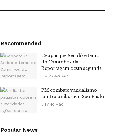
Recommended
Geoparque Seridó é tema
do Caminhos da
Reportagem desta segunda
8 MESES AGO
PM combate vandalismo
contra ônibus em São Paulo
1 ANO AGO
Popular News