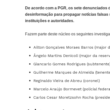
De acordo com a PGR, os sete denunciados d
desinformação para propagar notícias falsas s
instituições e autoridades.
Fazem parte deste núcleo os seguintes investig
Ailton Gonçalves Moraes Barros (major d
Ângelo Martins Denicoli (major da reser
Giancarlo Gomes Rodrigues (subtenente
Guilherme Marques de Almeida (tenente
Reginaldo Vieira de Abreu (coronel)
Marcelo Araújo Bormevet (policial federa
Carlos Cesar Moretzsohn Rocha (presiden