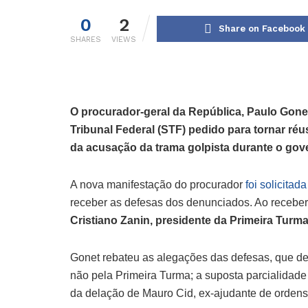
0
2
Share on Facebook
SHARES
VIEWS
O procurador-geral da República, Paulo Gonet
Tribunal Federal (STF) pedido para tornar r
da acusação da trama golpista durante o gove
A nova manifestação do procurador
foi solicita
receber as defesas dos denunciados. Ao receber
Cristiano Zanin, presidente da Primeira Turm
Gonet rebateu as alegações das defesas, que de
não pela Primeira Turma; a suposta parcialidade 
da delação de Mauro Cid, ex-ajudante de ordens