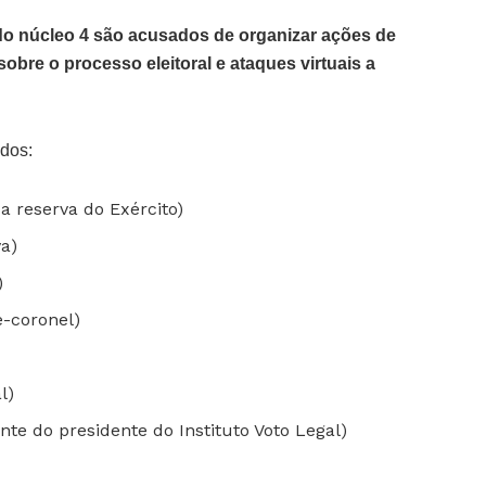
o núcleo 4 são acusados de organizar ações de
obre o processo eleitoral e ataques virtuais a
ados:
a reserva do Exército)
va)
)
-coronel)
l)
te do presidente do Instituto Voto Legal)