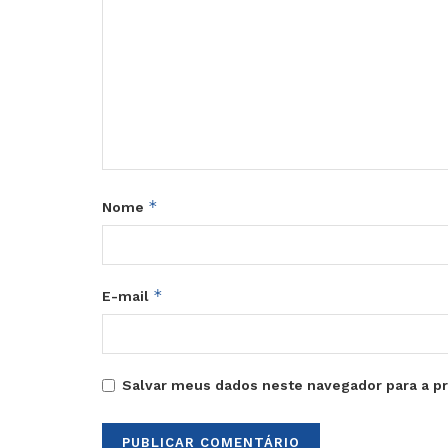
*
Nome
*
E-mail
Salvar meus dados neste navegador para a p