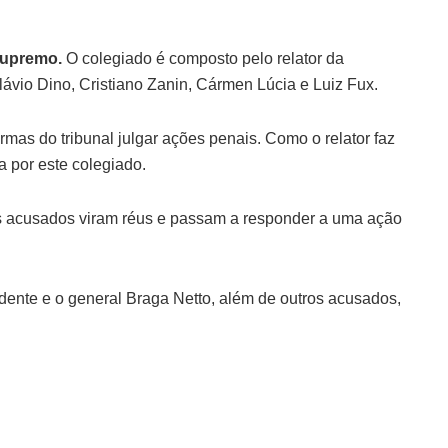
 Supremo.
O colegiado é composto pelo relator da
lávio Dino, Cristiano Zanin, Cármen Lúcia e Luiz Fux.
rmas do tribunal julgar ações penais. Como o relator faz
a por este colegiado.
 os acusados viram réus e passam a responder a uma ação
dente e o general Braga Netto, além de outros acusados,