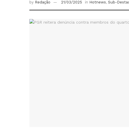
by
Redação
21/03/2025
in
Hotnews
,
Sub-Desta