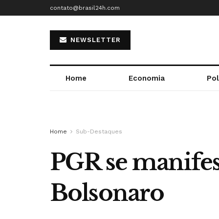
contato@brasil24h.com
NEWSLETTER
Home
Economia
Pol
Home
Sub-Destaques
PGR se manifes
Bolsonaro