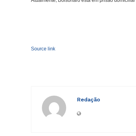
Atualmente, Bolsonaro está em prisão domiciliar
Source link
Redação