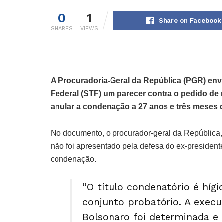
0
1
Share on Facebook
SHARES
VIEWS
A Procuradoria-Geral da República (PGR) envi
Federal (STF) um parecer contra o pedido de 
anular a condenação a 27 anos e três meses d
No documento, o procurador-geral da República, 
não foi apresentado pela defesa do ex-president
condenação.
“O título condenatório é híg
conjunto probatório. A exec
Bolsonaro foi determinada e