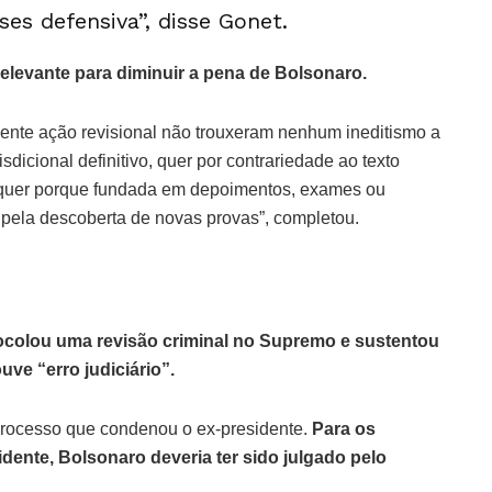
es defensiva”, disse Gonet.
elevante para diminuir a pena de Bolsonaro.
esente ação revisional não trouxeram nenhum ineditismo a
dicional definitivo, quer por contrariedade ao texto
, quer porque fundada em depoimentos, exames ou
pela descoberta de novas provas”, completou.
tocolou uma revisão criminal no Supremo e sustentou
ve “erro judiciário”.
 processo que condenou o ex-presidente.
Para os
dente, Bolsonaro deveria ter sido julgado pelo