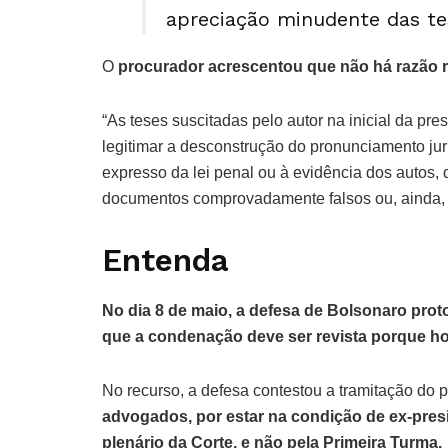
apreciação minudente das tes
O
procurador acrescentou que não há razão r
“As teses suscitadas pelo autor na inicial da pr
legitimar a desconstrução do pronunciamento juris
expresso da lei penal ou à evidência dos autos
documentos comprovadamente falsos ou, ainda, 
Entenda
No dia 8 de maio, a defesa de Bolsonaro pro
que a condenação deve ser revista porque hou
No recurso, a defesa contestou a tramitação do
advogados, por estar na condição de ex-presi
plenário da Corte, e não pela Primeira Turma.