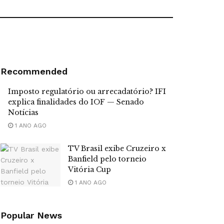
Recommended
Imposto regulatório ou arrecadatório? IFI
explica finalidades do IOF — Senado
Notícias
1 ANO AGO
TV Brasil exibe Cruzeiro x
Banfield pelo torneio
Vitória Cup
1 ANO AGO
Popular News