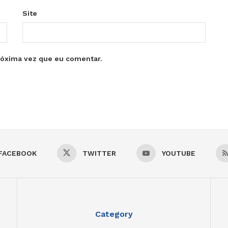
Site
róxima vez que eu comentar.
FACEBOOK
TWITTER
YOUTUBE
Category