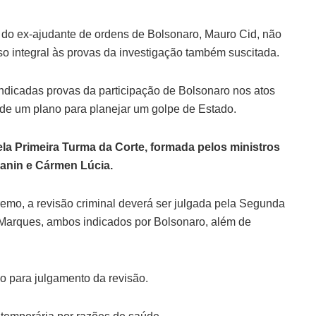
o ex-ajudante de ordens de Bolsonaro, Mauro Cid, não
esso integral às provas da investigação também suscitada.
ndicadas provas da participação de Bolsonaro nos atos
a de um plano para planejar um golpe de Estado.
a Primeira Turma da Corte, formada pelos ministros
Zanin e Cármen Lúcia.
emo, a revisão criminal deverá ser julgada pela Segunda
arques, ambos indicados por Bolsonaro, além de
o para julgamento da revisão.