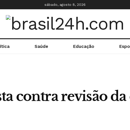
sábado, agosto 8, 2026
ítica
Saúde
Educação
Espo
ta contra revisão d