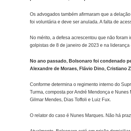
Os advogados também afirmaram que a delação d
foi voluntária e deve ser anulada. A falta de ac
No mérito, a defesa acrescentou que não foram i
golpistas de 8 de janeiro de 2023 e na lideranç
No ano passado, Bolsonaro foi condenado pel
Alexandre de Moraes, Flávio Dino, Cristiano 
Conforme determina o regimento interno do Supr
Turma, composta por André Mendonça e Nunes M
Gilmar Mendes, Dias Toffoli e Luiz Fux.
O relator do caso é Nunes Marques. Não há praz