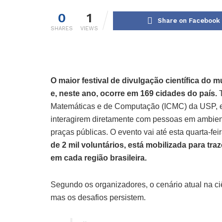
0
1
Share on Facebook
SHARES
VIEWS
O maior festival de divulgação científica do 
e, neste ano, ocorre em 169 cidades do país.
T
Matemáticas e de Computação (ICMC) da USP, em 
interagirem diretamente com pessoas em ambient
praças públicas. O evento vai até esta quarta-feir
de 2 mil voluntários, está mobilizada para tra
em cada região brasileira.
Segundo os organizadores, o cenário atual na ci
mas os desafios persistem.