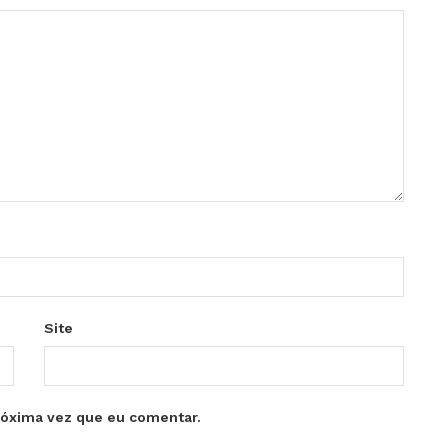
Site
róxima vez que eu comentar.