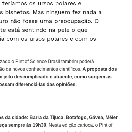
 teríamos os ursos polares e
os bisnetos. Mas ninguém fez nada a
uturo não fosse uma preocupação. O
te está sentindo na pele o que
ia com os ursos polares e com os
izado o Pint of Science Brasil também poderá
ão de novos conhecimentos científicos.
A proposta dos
um jeito descomplicado e atraente, como surgem as
ossam diferenciá-las das opiniões.
s da cidade: Barra da Tijuca, Botafogo, Gávea, Méier
omeça sempre às 19h30
. Nesta edição carioca, o Pint of