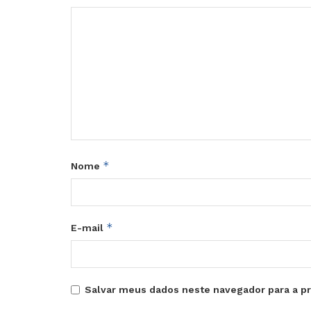
*
Nome
*
E-mail
Salvar meus dados neste navegador para a p