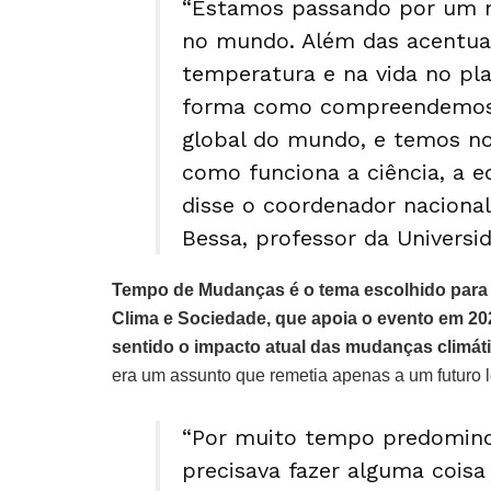
“Estamos passando por um 
no mundo. Além das acentua
temperatura e na vida no pl
forma como compreendemos o
global do mundo, e temos no
como funciona a ciência, a e
disse o coordenador nacional
Bessa, professor da Universid
Tempo de Mudanças é o tema escolhido para o 
Clima e Sociedade, que apoia o evento em 20
sentido o impacto atual das mudanças climát
era um assunto que remetia apenas a um futuro 
“Por muito tempo predomino
precisava fazer alguma coisa