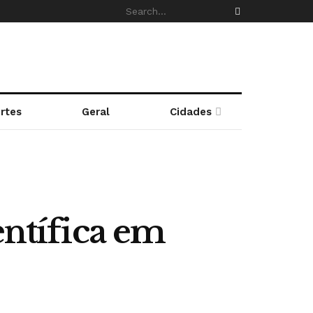
rtes
Geral
Cidades
entífica em