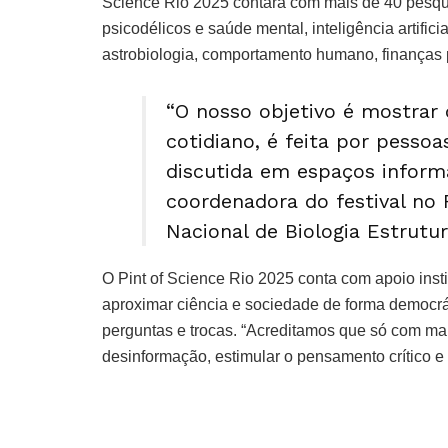
Science Rio 2025 contará com mais de 40 pesq
psicodélicos e saúde mental, inteligência artific
astrobiologia, comportamento humano, finanças p
“O nosso objetivo é mostrar 
cotidiano, é feita por pessoa
discutida em espaços informa
coordenadora do festival no 
Nacional de Biologia Estrutu
O Pint of Science Rio 2025 conta com apoio inst
aproximar ciência e sociedade de forma democrá
perguntas e trocas. “Acreditamos que só com mai
desinformação, estimular o pensamento crítico e va