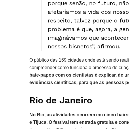
porque senão, no futuro, não
afetaríamos a vida dos noss
respeito, talvez porque o f
problema é que, agora, a gen
imaginávamos que acontecer
nossos bisnetos”, afirmou.
O público das 169 cidades onde está sendo real
compreender como funciona o processo de criaç
bate-papos com os cientistas é explicar, de 
evidências científicas, para que as pessoas p
Rio de Janeiro
No Rio, as atividades ocorrem em cinco bairro
e Tijuca. O festival tem entrada gratuita e c