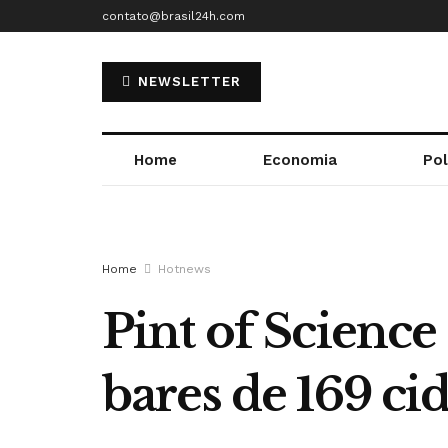
contato@brasil24h.com
NEWSLETTER
Home
Economia
Pol
Home
Hotnews
Pint of Science
bares de 169 ci