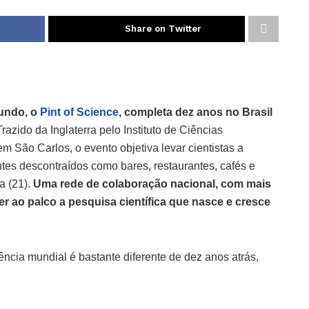
Share on Twitter
mundo, o
Pint of Science
, completa dez anos no Brasil
razido da Inglaterra pelo Instituto de Ciências
São Carlos, o evento objetiva levar cientistas a
es descontraídos como bares, restaurantes, cafés e
a (21).
Uma rede de colaboração nacional, com mais
zer ao palco a pesquisa científica que nasce e cresce
ência mundial é bastante diferente de dez anos atrás,