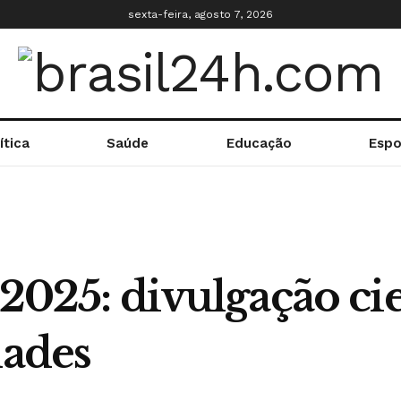
sexta-feira, agosto 7, 2026
ítica
Saúde
Educação
Espo
 2025: divulgação ci
dades