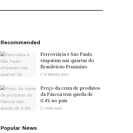
Recommended
Ferroviária e São Paulo
empatam nas quartas do
Brasileirão Feminino
12 MESES AGO
Preço da cesta de produtos
da Páscoa tem queda de
0,4% no país
1 ANO AGO
Popular News