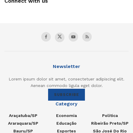
Connect with us
Newsletter
Lorem ipsum dolor sit amet, consectetuer adipiscing elit.
Aenean commodo ligula eget dolor.
SUBSCRIBE
Category
Araçatuba/SP
Economia
Política
Araraquara/SP
Educação
Ribeirão Preto/SP
Bauru/SP
Esportes
São José Do Rio