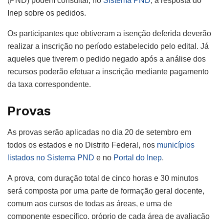
(PND) podem consultar, no
Sistema PND
, a resposta do
Inep sobre os pedidos.
Os participantes que obtiveram a isenção deferida deverão
realizar a inscrição no período estabelecido pelo edital. Já
aqueles que tiverem o pedido negado após a análise dos
recursos poderão efetuar a inscrição mediante pagamento
da taxa correspondente.
Provas
As provas serão aplicadas no dia 20 de setembro em
todos os estados e no Distrito Federal, nos
municípios
listados no Sistema PND
e no
Portal do Inep
.
A prova, com duração total de cinco horas e 30 minutos
será composta por uma parte de formação geral docente,
comum aos cursos de todas as áreas, e uma de
componente específico, próprio de cada área de avaliação