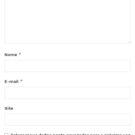
*
Nome
*
E-mail
Site