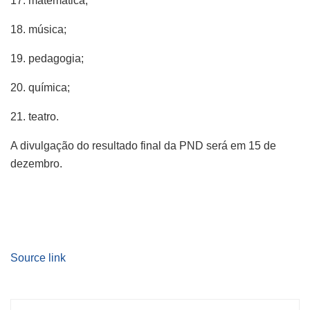
17. matemática;
18. música;
19. pedagogia;
20. química;
21. teatro.
A divulgação do resultado final da PND será em 15 de
dezembro.
Source link