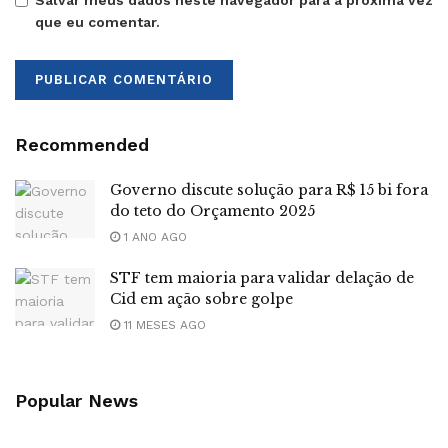
Salvar meus dados neste navegador para a próxima vez
que eu comentar.
Recommended
Governo discute solução para R$ 15 bi fora
do teto do Orçamento 2025
1 ANO AGO
STF tem maioria para validar delação de
Cid em ação sobre golpe
11 MESES AGO
Popular News