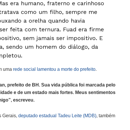
Mas era humano, fraterno e carinhoso
 tratava como um filho, sempre me
puxando a orelha quando havia
ser feita com ternura. Fuad era firme
ositivo, sem jamais ser impositivo. E
ia, sendo um homem do diálogo, da
ompletou.
em uma
rede social lamentou a morte do prefeito
.
, prefeito de BH. Sua vida pública foi marcada pelo
cidade e de um estado mais fortes. Meus sentimentos
migo”, escreveu.
s Gerais,
deputado estadual Tadeu Leite (MDB)
, também