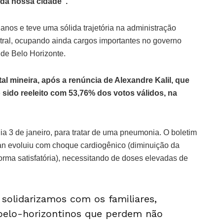
 da nossa cidade”.
nos e teve uma sólida trajetória na administração
tral, ocupando ainda cargos importantes no governo
 de Belo Horizonte.
al mineira, após a renúncia de Alexandre Kalil, que
sido reeleito com 53,76% dos votos válidos, na
dia 3 de janeiro, para tratar de uma pneumonia. O boletim
n evoluiu com choque cardiogênico (diminuição da
ma satisfatória), necessitando de doses elevadas de
solidarizamos com os familiares,
belo-horizontinos que perdem não