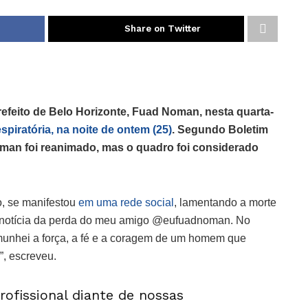
Share on Twitter
refeito de Belo Horizonte, Fuad Noman, nesta quarta-
piratória, na noite de ontem (25)
. Segundo Boletim
oman foi reanimado, mas o quadro foi considerado
o, se manifestou
em uma rede social
, lamentando a morte
 notícia da perda do meu amigo @eufuadnoman. No
munhei a força, a fé e a coragem de um homem que
”, escreveu.
ofissional diante de nossas