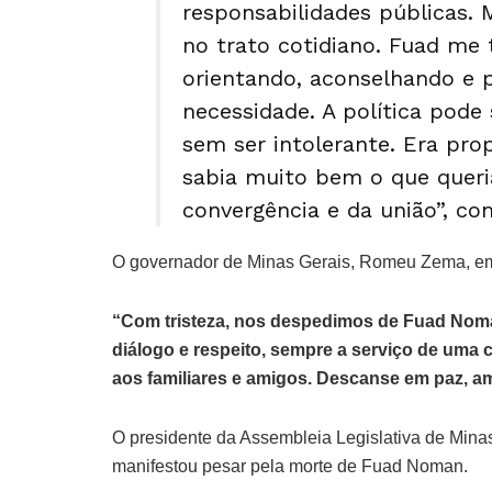
responsabilidades públicas. 
no trato cotidiano. Fuad me
orientando, aconselhando e 
necessidade. A política pode 
sem ser intolerante. Era prop
sabia muito bem o que quer
convergência e da união”, c
O governador de Minas Gerais, Romeu Zema, 
“Com tristeza, nos despedimos de Fuad Noman
diálogo e respeito, sempre a serviço de uma 
aos familiares e amigos. Descanse em paz, a
O presidente da Assembleia Legislativa de Mina
manifestou pesar pela morte de Fuad Noman.