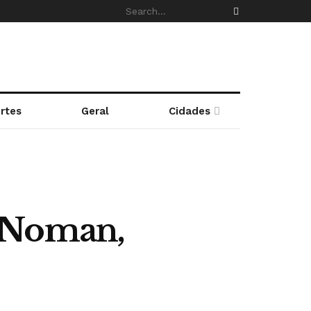
rtes
Geral
Cidades
d Noman,