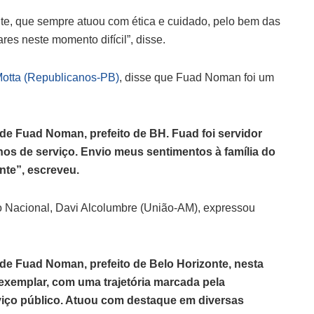
te, que sempre atuou com ética e cuidado, pelo bem das
res neste momento difícil”, disse.
otta (Republicanos-PB)
, disse que Fuad Noman foi um
 de Fuad Noman, prefeito de BH. Fuad foi servidor
anos de serviço. Envio meus sentimentos à família do
nte”, escreveu.
 Nacional, Davi Alcolumbre (União-AM), expressou
 de Fuad Noman, prefeito de Belo Horizonte, nesta
 exemplar, com uma trajetória marcada pela
viço público. Atuou com destaque em diversas