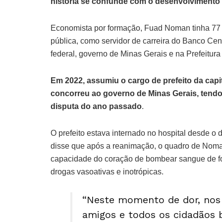
história se confunde com o desenvolvimento
Economista por formação, Fuad Noman tinha 77 a
pública, como servidor de carreira do Banco Cen
federal, governo de Minas Gerais e na Prefeitura
Em 2022, assumiu o cargo de prefeito da capit
concorreu ao governo de Minas Gerais, tendo 
disputa do ano passado
.
O prefeito estava internado no hospital desde o 
disse que após a reanimação, o quadro de Noma
capacidade do coração de bombear sangue de for
drogas vasoativas e inotrópicas.
“Neste momento de dor, nos 
amigos e todos os cidadãos 