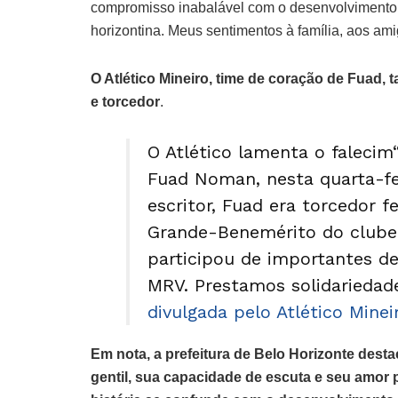
compromisso inabalável com o desenvolvimento 
horizontina. Meus sentimentos à família, aos am
O Atlético Mineiro, time de coração de Fuad,
e torcedor
.
O Atlético lamenta o falecim
Fuad Noman, nesta quarta-fe
escritor, Fuad era torcedor f
Grande-Benemérito do clube.
participou de importantes de
MRV. Prestamos solidariedade
divulgada pelo Atlético Minei
Em nota, a prefeitura de Belo Horizonte des
gentil, sua capacidade de escuta e seu amor 