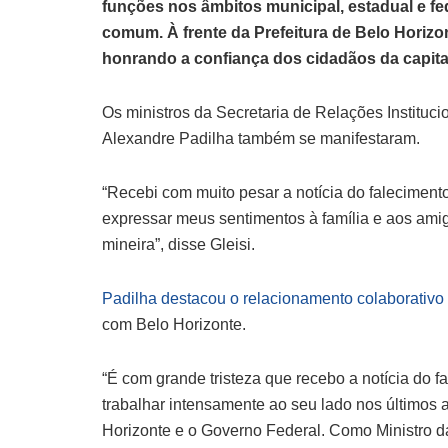
funções nos âmbitos municipal, estadual e fe
comum. À frente da Prefeitura de Belo Horiz
honrando a confiança dos cidadãos da capital
Os ministros da Secretaria de Relações Instituci
Alexandre Padilha também se manifestaram.
“Recebi com muito pesar a notícia do faleciment
expressar meus sentimentos à família e aos amig
mineira”, disse Gleisi.
Padilha destacou o relacionamento colaborativo 
com Belo Horizonte.
“É com grande tristeza que recebo a notícia do 
trabalhar intensamente ao seu lado nos últimos a
Horizonte e o Governo Federal. Como Ministro da