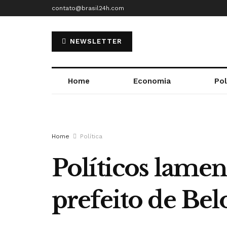
contato@brasil24h.com
NEWSLETTER
Home
Economia
Pol
Home
Política
Políticos lam
prefeito de Be