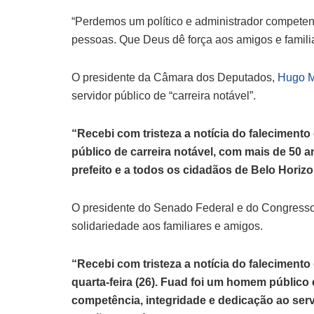
“Perdemos um político e administrador competen
pessoas. Que Deus dê força aos amigos e familia
O presidente da Câmara dos Deputados,
Hugo M
servidor público de “carreira notável”.
“Recebi com tristeza a notícia do falecimento
público de carreira notável, com mais de 50 
prefeito e a todos os cidadãos de Belo Horizo
O presidente do Senado Federal e do Congresso
solidariedade aos familiares e amigos.
“Recebi com tristeza a notícia do falecimento
quarta-feira (26). Fuad foi um homem público
competência, integridade e dedicação ao ser