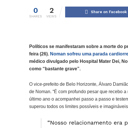
0
2
Share on Facebook
SHARES
VIEWS
Políticos se manifestaram sobre a morte do p
feira (26).
Noman sofreu uma parada cardiorres
médico divulgado pelo Hospital Mater Dei, N
como “bastante grave”.
O vice-prefeito de Belo Horizonte, Álvaro Damiã
de Noman. “É com profundo pesar que recebo a
último ano o acompanhei passo a passo e teste
superou todos os limites possíveis e imagináveis
“Nosso relacionamento era pr