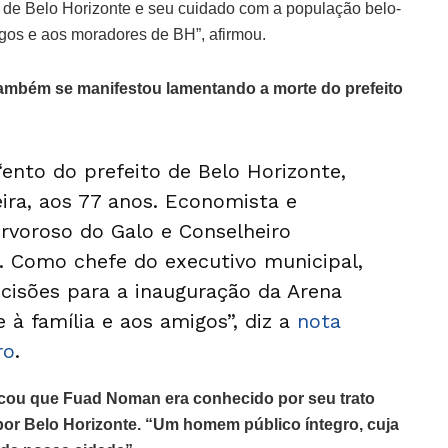
de Belo Horizonte e seu cuidado com a população belo-
igos e aos moradores de BH”, afirmou.
 também se manifestou lamentando a morte do prefeito
“ento do prefeito de Belo Horizonte,
ira, aos 77 anos. Economista e
ervoroso do Galo e Conselheiro
 Como chefe do executivo municipal,
cisões para a inauguração da Arena
 à família e aos amigos”, diz a
nota
ro
.
tacou que Fuad Noman era conhecido por seu trato
por Belo Horizonte. “Um homem público íntegro, cuja