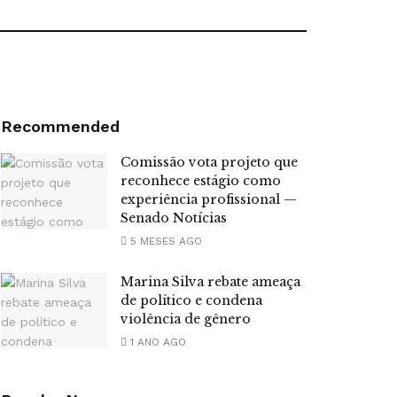
Recommended
Comissão vota projeto que
reconhece estágio como
experiência profissional —
Senado Notícias
5 MESES AGO
Marina Silva rebate ameaça
de político e condena
violência de gênero
1 ANO AGO