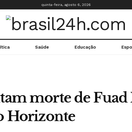
quinta-feira, agosto 6, 2026
ítica
Saúde
Educação
Espo
entam morte de Fua
lo Horizonte