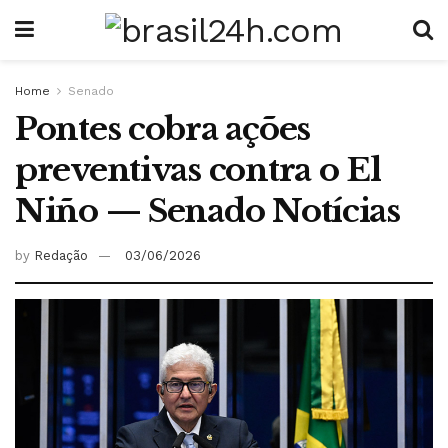
Home
Senado
Pontes cobra ações
preventivas contra o El
Niño — Senado Notícias
by
Redação
03/06/2026