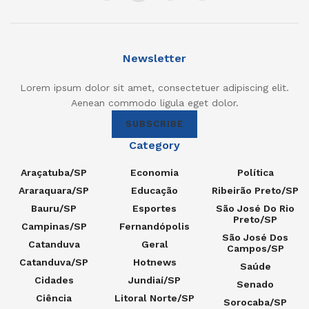
Newsletter
Lorem ipsum dolor sit amet, consectetuer adipiscing elit.
Aenean commodo ligula eget dolor.
SUBSCRIBE
Category
Araçatuba/SP
Economia
Política
Araraquara/SP
Educação
Ribeirão Preto/SP
Bauru/SP
Esportes
São José Do Rio
Preto/SP
Campinas/SP
Fernandópolis
São José Dos
Catanduva
Geral
Campos/SP
Catanduva/SP
Hotnews
Saúde
Cidades
Jundiaí/SP
Senado
Ciência
Litoral Norte/SP
Sorocaba/SP