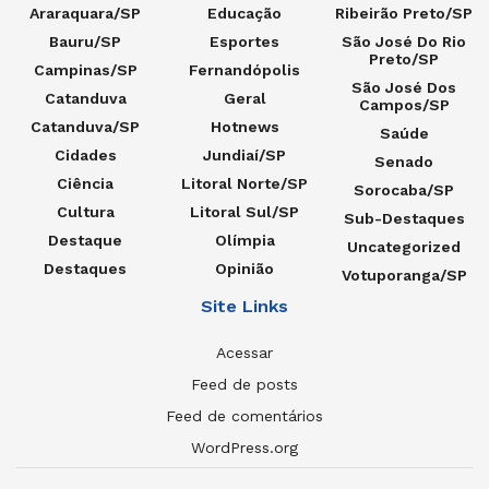
Araraquara/SP
Educação
Ribeirão Preto/SP
Bauru/SP
Esportes
São José Do Rio
Preto/SP
Campinas/SP
Fernandópolis
São José Dos
Catanduva
Geral
Campos/SP
Catanduva/SP
Hotnews
Saúde
Cidades
Jundiaí/SP
Senado
Ciência
Litoral Norte/SP
Sorocaba/SP
Cultura
Litoral Sul/SP
Sub-Destaques
Destaque
Olímpia
Uncategorized
Destaques
Opinião
Votuporanga/SP
Site Links
Acessar
Feed de posts
Feed de comentários
WordPress.org