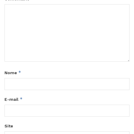
*
Nome
*
E-mail
Site