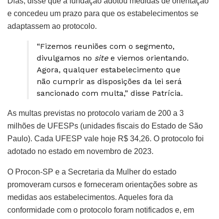
Dias, disse que a fundação adotou medidas de orientação
e concedeu um prazo para que os estabelecimentos se
adaptassem ao protocolo.
“Fizemos reuniões com o segmento,
divulgamos no
site
e viemos orientando.
Agora, qualquer estabelecimento que
não cumprir as disposições da lei será
sancionado com multa,” disse Patrícia.
As multas previstas no protocolo variam de 200 a 3
milhões de UFESPs (unidades fiscais do Estado de São
Paulo). Cada UFESP vale hoje R$ 34,26. O protocolo foi
adotado no estado em novembro de 2023.
O Procon-SP e a Secretaria da Mulher do estado
promoveram cursos e forneceram orientações sobre as
medidas aos estabelecimentos. Aqueles fora da
conformidade com o protocolo foram notificados e, em