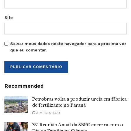
Site
Salvar meus dados neste navegador para a próxima vez
que eu comentar.
Recommended
Petrobras volta a produzir ureia em fábrica
de fertilizante no Paraná
3 MESES AGO
78ª Reunião Anual da SBPC encerra com o
Dia da Família na Ciência