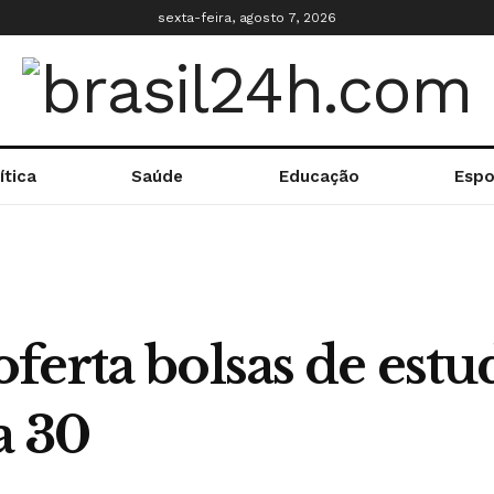
sexta-feira, agosto 7, 2026
ítica
Saúde
Educação
Espo
ferta bolsas de estu
a 30