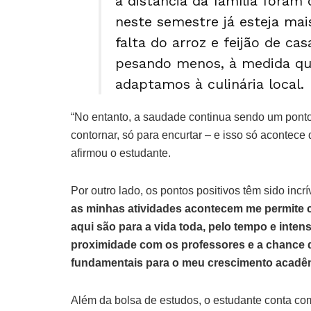
a distância da família foram 
neste semestre já esteja mai
falta do arroz e feijão de c
pesando menos, à medida qu
adaptamos à culinária local.
“No entanto, a saudade continua sendo um ponto d
contornar, só para encurtar – e isso só acontec
afirmou o estudante.
Por outro lado, os pontos positivos têm sido incrí
as minhas atividades acontecem me permite cr
aqui são para a vida toda, pelo tempo e inten
proximidade com os professores e a chance d
fundamentais para o meu crescimento acadêmi
Além da bolsa de estudos, o estudante conta com