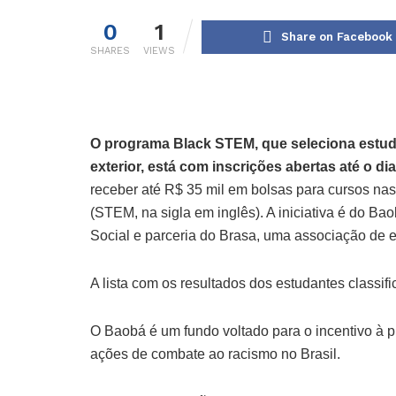
0
1
Share on Facebook
SHARES
VIEWS
O programa Black STEM, que seleciona estud
exterior, está com inscrições abertas até o di
receber até R$ 35 mil em bolsas para cursos nas
(STEM, na sigla em inglês). A iniciativa é do B
Social e parceria do Brasa, uma associação de es
A lista com os resultados dos estudantes classif
O Baobá é um fundo voltado para o incentivo à 
ações de combate ao racismo no Brasil.