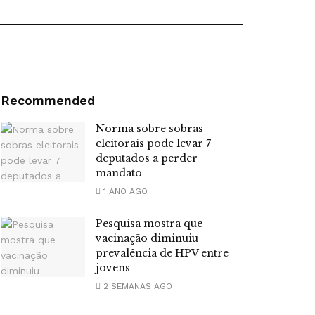
Recommended
Norma sobre sobras
eleitorais pode levar 7
deputados a perder
mandato
1 ANO AGO
Pesquisa mostra que
vacinação diminuiu
prevalência de HPV entre
jovens
2 SEMANAS AGO