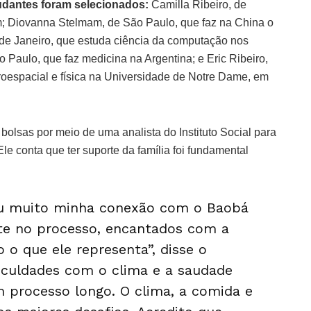
udantes foram selecionados:
Camilla Ribeiro, de
em; Diovanna Stelmam, de São Paulo, que faz na China o
 de Janeiro, que estuda ciência da computação nos
 Paulo, que faz medicina na Argentina; e Eric Ribeiro,
roespacial e física na Universidade de Notre Dame, em
 bolsas por meio de uma analista do Instituto Social para
le conta que ter suporte da família foi fundamental
ou muito minha conexão com o Baobá
te no processo, encantados com a
o que ele representa”, disse o
ficuldades com o clima e a saudade
m processo longo. O clima, a comida e