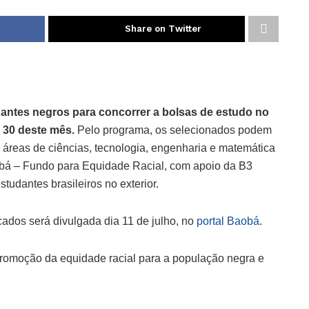
Share on Twitter
antes negros para concorrer a bolsas de estudo no
a 30 deste mês.
Pelo programa, os selecionados podem
 áreas de ciências, tecnologia, engenharia e matemática
aobá – Fundo para Equidade Racial, com apoio da B3
tudantes brasileiros no exterior.
icados será divulgada dia 11 de julho, no
portal Baobá
.
promoção da equidade racial para a população negra e