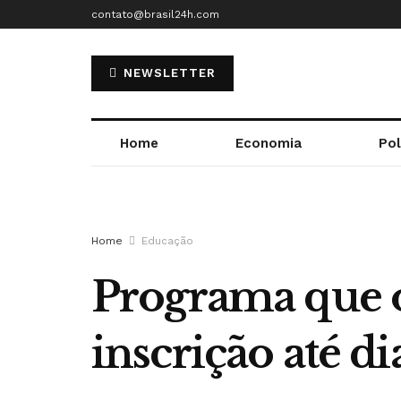
contato@brasil24h.com
NEWSLETTER
Home
Economia
Pol
Home
Educação
Programa que o
inscrição até di