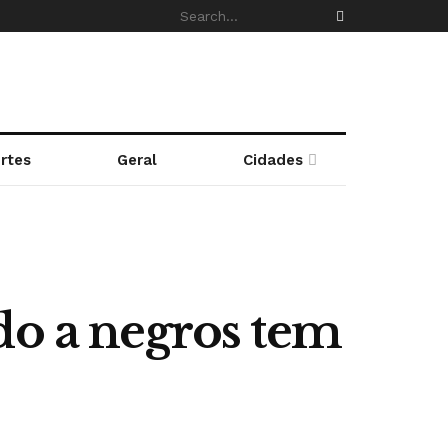
rtes
Geral
Cidades
do a negros tem