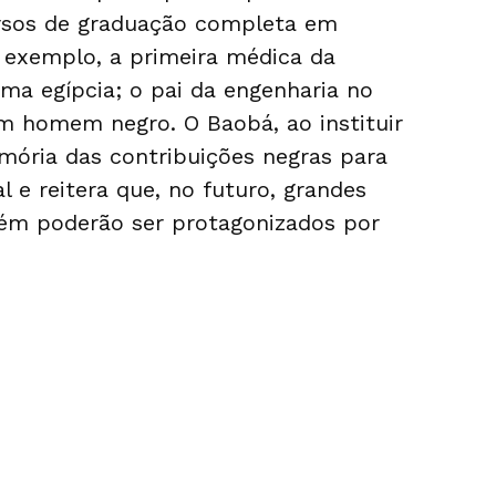
rsos de graduação completa em
or exemplo, a primeira médica da
ma egípcia; o pai da engenharia no
um homem negro. O Baobá, ao instituir
ória das contribuições negras para
l e reitera que, no futuro, grandes
ém poderão ser protagonizados por