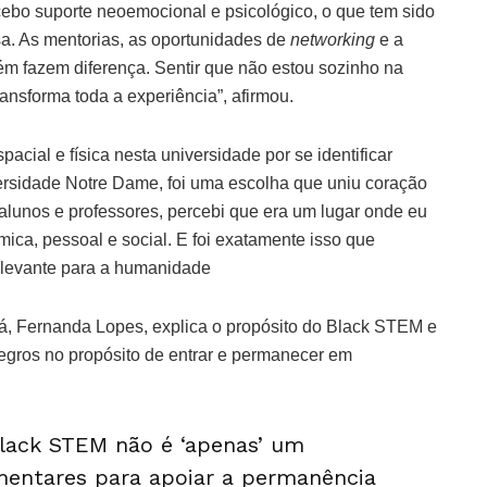
ebo suporte neoemocional e psicológico, o que tem sido
a. As mentorias, as oportunidades de
networking
e a
ém fazem diferença. Sentir que não estou sozinho na
ansforma toda a experiência”, afirmou.
cial e física nesta universidade por se identificar
versidade Notre Dame, foi uma escolha que uniu coração
alunos e professores, percebi que era um lugar onde eu
ca, pessoal e social. E foi exatamente isso que
relevante para a humanidade
á, Fernanda Lopes, explica o propósito do Black STEM e
negros no propósito de entrar e permanecer em
Black STEM não é ‘apenas’ um
entares para apoiar a permanência