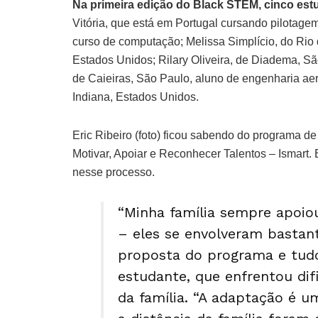
Na primeira edição do Black STEM, cinco est
Vitória, que está em Portugal cursando pilotag
curso de computação; Melissa Simplício, do Rio
Estados Unidos; Rilary Oliveira, de Diadema, São
de Caieiras, São Paulo, aluno de engenharia ae
Indiana, Estados Unidos.
Eric Ribeiro (foto) ficou sabendo do programa de
Motivar, Apoiar e Reconhecer Talentos – Ismart. E
nesse processo.
“Minha família sempre apoi
– eles se envolveram bastan
proposta do programa e tudo 
estudante, que enfrentou di
da família. “A adaptação é u