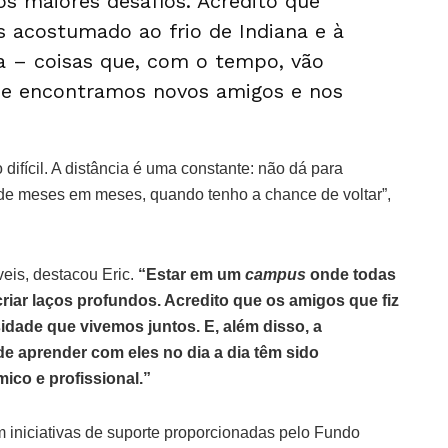
os maiores desafios. Acredito que
s acostumado ao frio de Indiana e à
asa – coisas que, com o tempo, vão
e encontramos novos amigos e nos
ifícil. A distância é uma constante: não dá para
e de meses em meses, quando tenho a chance de voltar”,
veis, destacou Eric.
“Estar em um
campus
onde todas
iar laços profundos. Acredito que os amigos que fiz
sidade que vivemos juntos. E, além disso, a
e aprender com eles no dia a dia têm sido
co e profissional.”
 iniciativas de suporte proporcionadas pelo Fundo