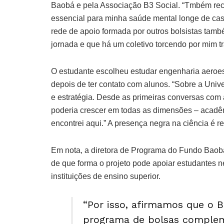
Baobá e pela Associação B3 Social. “Tmbém rec
essencial para minha saúde mental longe de cas
rede de apoio formada por outros bolsistas tamb
jornada e que há um coletivo torcendo por mim tr
O estudante escolheu estudar engenharia aeroespa
depois de ter contato com alunos. “Sobre a Uni
e estratégia. Desde as primeiras conversas com 
poderia crescer em todas as dimensões – acadêmi
encontrei aqui.” A presença negra na ciência é 
Em nota, a diretora de Programa do Fundo Baob
de que forma o projeto pode apoiar estudantes 
instituições de ensino superior.
“Por isso, afirmamos que o 
programa de bolsas complem