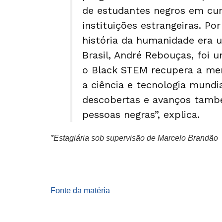
de estudantes negros em cu
instituições estrangeiras. P
história da humanidade era u
Brasil, André Rebouças, foi 
o Black STEM recupera a mem
a ciência e tecnologia mundia
descobertas e avanços tamb
pessoas negras”, explica.
*Estagiária sob supervisão de Marcelo Brandão
Fonte da matéria