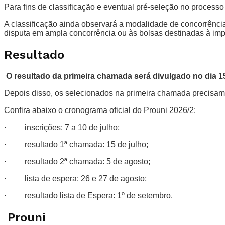
Para fins de classificação e eventual pré-seleção no processo
A classificação ainda observará a modalidade de concorrência e
disputa em ampla concorrência ou às bolsas destinadas à impl
Resultado
O resultado da primeira chamada será divulgado no dia 1
Depois disso, os selecionados na primeira chamada precisam 
Confira abaixo o cronograma oficial do Prouni 2026/2:
· inscrições: 7 a 10 de julho;
· resultado 1ª chamada: 15 de julho;
· resultado 2ª chamada: 5 de agosto;
· lista de espera: 26 e 27 de agosto;
· resultado lista de Espera: 1º de setembro.
Prouni