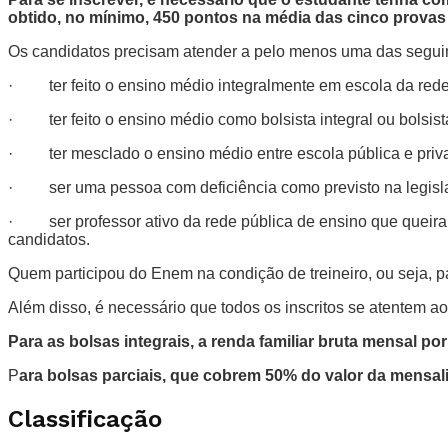
obtido, no mínimo, 450 pontos na média das cinco prova
Os candidatos precisam atender a pelo menos uma das segui
· ter feito o ensino médio integralmente em escola da rede
· ter feito o ensino médio como bolsista integral ou bolsista
· ter mesclado o ensino médio entre escola pública e priv
· ser uma pessoa com deficiência como previsto na legisl
· ser professor ativo da rede pública de ensino que queira c
candidatos.
Quem participou do Enem na condição de treineiro, ou seja, 
Além disso, é necessário que todos os inscritos se atentem ao
Para as bolsas integrais, a renda familiar bruta mensal por
P
ara bolsas parciais, que cobrem 50% do valor da mensalid
Classificação