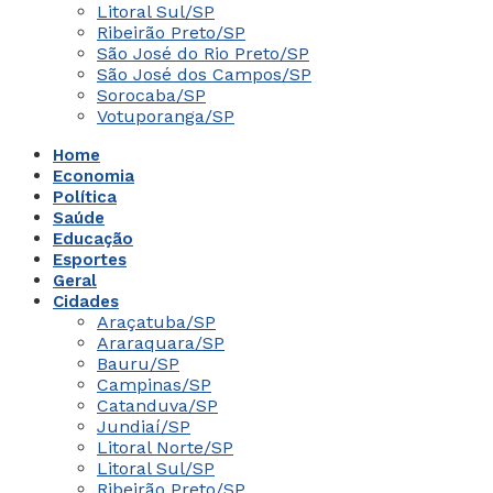
Litoral Sul/SP
Ribeirão Preto/SP
São José do Rio Preto/SP
São José dos Campos/SP
Sorocaba/SP
Votuporanga/SP
Home
Economia
Política
Saúde
Educação
Esportes
Geral
Cidades
Araçatuba/SP
Araraquara/SP
Bauru/SP
Campinas/SP
Catanduva/SP
Jundiaí/SP
Litoral Norte/SP
Litoral Sul/SP
Ribeirão Preto/SP