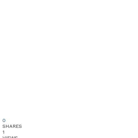
0
SHARES
1
VIEWS