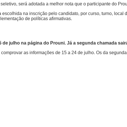
 seletivo, será adotada a melhor nota que o participante do Pro
scolhida na inscrição pelo candidato, por curso, turno, local d
ementação de políticas afirmativas.
5 de julho na página do Prouni. Já a segunda chamada sairá
comprovar as informações de 15 a 24 de julho. Os da segunda 