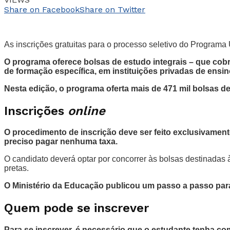
Share on Facebook
Share on Twitter
As inscrições gratuitas para o processo seletivo do Programa 
O programa oferece bolsas de estudo integrais – que cob
de formação específica, em instituições privadas de ensin
Nesta edição, o programa oferta mais de 471 mil bolsas de
Inscrições
online
O procedimento de inscrição deve ser feito exclusivamen
preciso pagar nenhuma taxa.
O candidato deverá optar por concorrer às bolsas destinadas
pretas.
O Ministério da Educação publicou um passo a passo para 
Quem pode se inscrever
Para se inscrever, é necessário que o estudante tenha c