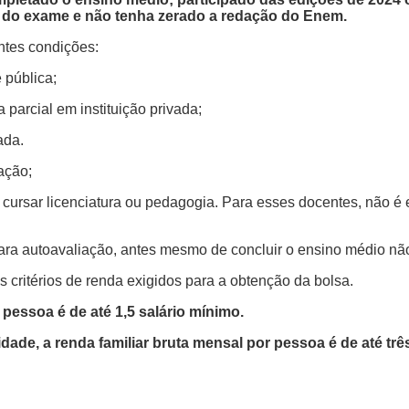
s do exame e não tenha zerado a redação do Enem.
ntes condições:
 pública;
 parcial em instituição privada;
ada.
ação;
ursar licenciatura ou pedagogia. Para esses docentes, não é e
para autoavaliação, antes mesmo de concluir o ensino médio nã
s critérios de renda exigidos para a obtenção da bolsa.
 pessoa é de até 1,5 salário mínimo.
ade, a renda familiar bruta mensal por pessoa é de até trê