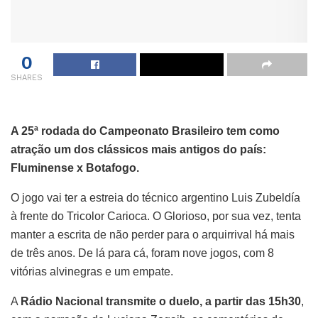
0
SHARES
A 25ª rodada do Campeonato Brasileiro tem como
atração um dos clássicos mais antigos do país:
Fluminense x Botafogo.
O jogo vai ter a estreia do técnico argentino Luis Zubeldía
à frente do Tricolor Carioca. O Glorioso, por sua vez, tenta
manter a escrita de não perder para o arquirrival há mais
de três anos. De lá para cá, foram nove jogos, com 8
vitórias alvinegras e um empate.
A
Rádio Nacional transmite o duelo, a partir das 15h30
,