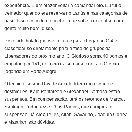
experiência. É um prazer voltar a comandar ele. Eu fui o
treinador quando era reserva no Lanús e nas categorias de
base. Isso é o lindo do futebol, que volte a encontrar com
gente muito boa”, disse.
Pelo lado botafoguense, a luta é para chegar ao G-4 e
classificar-se diretamente para a fase de grupos da
Libertadores do próximo ano. O Glorioso soma 40 pontos e
empatou por 1×1, no meio da semana, contra o Grêmio,
jogando em Porto Alegre.
O técnico italiano Davide Ancelotti tem uma série de
desfalques. Kaio Pantaleão e Alexander Barbosa estão
suspensos. Em compensação, terá os retornos de Marçal,
Santiago Rodríguez e Chris Ramos, que cumpriram
suspensão. Já Alex Telles, Allan, Savarino, Joaquín Correa
e Mastriani são dúvidas.