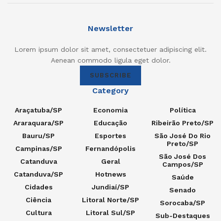
Newsletter
Lorem ipsum dolor sit amet, consectetuer adipiscing elit.
Aenean commodo ligula eget dolor.
SUBSCRIBE
Category
Araçatuba/SP
Economia
Política
Araraquara/SP
Educação
Ribeirão Preto/SP
Bauru/SP
Esportes
São José Do Rio
Preto/SP
Campinas/SP
Fernandópolis
São José Dos
Catanduva
Geral
Campos/SP
Catanduva/SP
Hotnews
Saúde
Cidades
Jundiaí/SP
Senado
Ciência
Litoral Norte/SP
Sorocaba/SP
Cultura
Litoral Sul/SP
Sub-Destaques