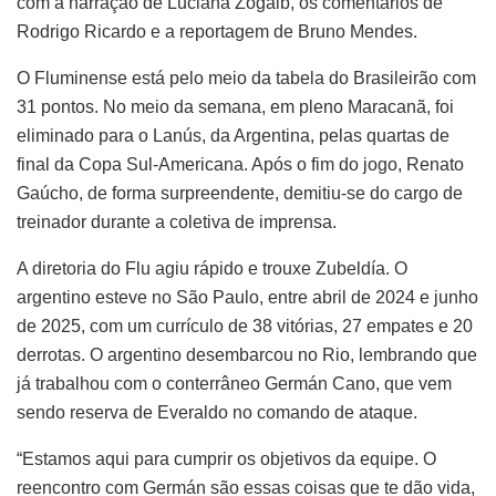
com a narração de Luciana Zogaib, os comentários de
Rodrigo Ricardo e a reportagem de Bruno Mendes.
O Fluminense está pelo meio da tabela do Brasileirão com
31 pontos. No meio da semana, em pleno Maracanã, foi
eliminado para o Lanús, da Argentina, pelas quartas de
final da Copa Sul-Americana. Após o fim do jogo, Renato
Gaúcho, de forma surpreendente, demitiu-se do cargo de
treinador durante a coletiva de imprensa.
A diretoria do Flu agiu rápido e trouxe Zubeldía. O
argentino esteve no São Paulo, entre abril de 2024 e junho
de 2025, com um currículo de 38 vitórias, 27 empates e 20
derrotas. O argentino desembarcou no Rio, lembrando que
já trabalhou com o conterrâneo Germán Cano, que vem
sendo reserva de Everaldo no comando de ataque.
“Estamos aqui para cumprir os objetivos da equipe. O
reencontro com Germán são essas coisas que te dão vida,