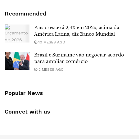
Recommended
País crescerá 2,4% em 2025, acima da
América Latina, diz Banco Mundial
10 MESES AGO
Brasil e Suriname vão negociar acordo
para ampliar comércio
2 MESES AGO
Popular News
Connect with us