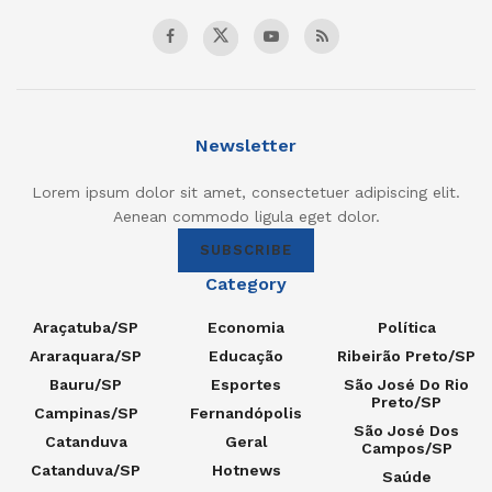
Newsletter
Lorem ipsum dolor sit amet, consectetuer adipiscing elit.
Aenean commodo ligula eget dolor.
SUBSCRIBE
Category
Araçatuba/SP
Economia
Política
Araraquara/SP
Educação
Ribeirão Preto/SP
Bauru/SP
Esportes
São José Do Rio
Preto/SP
Campinas/SP
Fernandópolis
São José Dos
Catanduva
Geral
Campos/SP
Catanduva/SP
Hotnews
Saúde