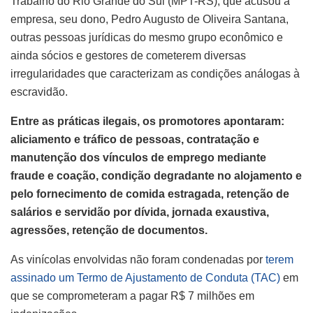
Trabalho do Rio Grande do Sul (MPT-RS), que acusou a
empresa, seu dono, Pedro Augusto de Oliveira Santana,
outras pessoas jurídicas do mesmo grupo econômico e
ainda sócios e gestores de cometerem diversas
irregularidades que caracterizam as condições análogas à
escravidão.
Entre as práticas ilegais, os promotores apontaram:
aliciamento e tráfico de pessoas, contratação e
manutenção dos vínculos de emprego mediante
fraude e coação, condição degradante no alojamento e
pelo fornecimento de comida estragada, retenção de
salários e servidão por dívida, jornada exaustiva,
agressões, retenção de documentos.
As vinícolas envolvidas não foram condenadas por
terem
assinado um Termo de Ajustamento de Conduta (TAC)
em
que se comprometeram a pagar R$ 7 milhões em