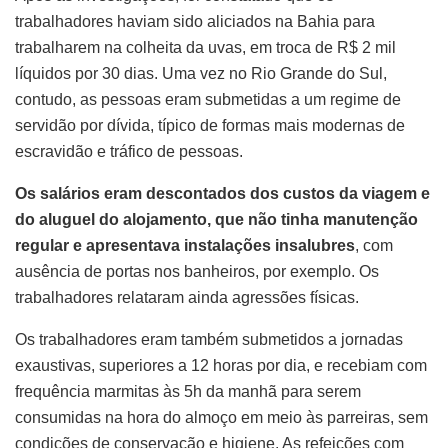
trabalhadores haviam sido aliciados na Bahia para
trabalharem na colheita da uvas, em troca de R$ 2 mil
líquidos por 30 dias. Uma vez no Rio Grande do Sul,
contudo, as pessoas eram submetidas a um regime de
servidão por dívida, típico de formas mais modernas de
escravidão e tráfico de pessoas.
Os salários eram descontados dos custos da viagem e
do aluguel do alojamento, que não tinha manutenção
regular e apresentava instalações insalubres
, com
ausência de portas nos banheiros, por exemplo. Os
trabalhadores relataram ainda agressões físicas.
Os trabalhadores eram também submetidos a jornadas
exaustivas, superiores a 12 horas por dia, e recebiam com
frequência marmitas às 5h da manhã para serem
consumidas na hora do almoço em meio às parreiras, sem
condições de conservação e higiene. As refeições com