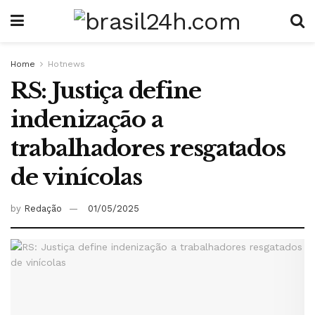
Home
Hotnews
RS: Justiça define
indenização a
trabalhadores resgatados
de vinícolas
by
Redação
01/05/2025