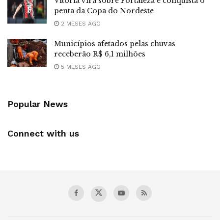
Vitória vira sobre Fortaleza e conquista o
penta da Copa do Nordeste
2 MESES AGO
Municípios afetados pelas chuvas
receberão R$ 6,1 milhões
5 MESES AGO
Popular News
Connect with us