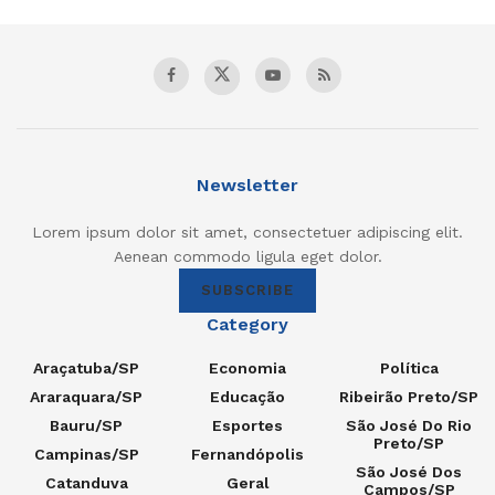
Newsletter
Lorem ipsum dolor sit amet, consectetuer adipiscing elit.
Aenean commodo ligula eget dolor.
SUBSCRIBE
Category
Araçatuba/SP
Economia
Política
Araraquara/SP
Educação
Ribeirão Preto/SP
Bauru/SP
Esportes
São José Do Rio
Preto/SP
Campinas/SP
Fernandópolis
São José Dos
Catanduva
Geral
Campos/SP