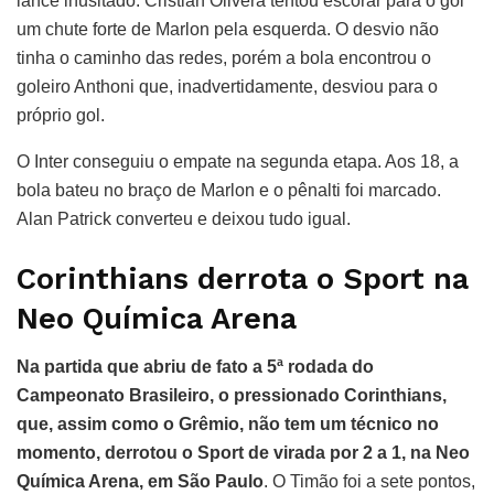
lance inusitado. Cristian Olivera tentou escorar para o gol
um chute forte de Marlon pela esquerda. O desvio não
tinha o caminho das redes, porém a bola encontrou o
goleiro Anthoni que, inadvertidamente, desviou para o
próprio gol.
O Inter conseguiu o empate na segunda etapa. Aos 18, a
bola bateu no braço de Marlon e o pênalti foi marcado.
Alan Patrick converteu e deixou tudo igual.
Corinthians derrota o Sport na
Neo Química Arena
Na partida que abriu de fato a 5ª rodada do
Campeonato Brasileiro, o pressionado Corinthians,
que, assim como o Grêmio, não tem um técnico no
momento, derrotou o Sport de virada por 2 a 1, na Neo
Química Arena, em São Paulo
. O Timão foi a sete pontos,