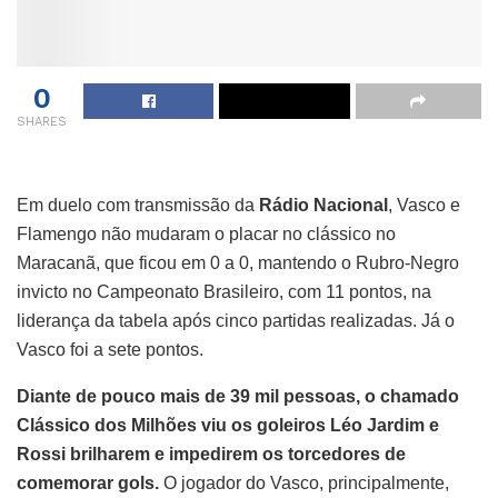
0
SHARES
Em duelo com transmissão da
Rádio Nacional
, Vasco e
Flamengo não mudaram o placar no clássico no
Maracanã, que ficou em 0 a 0, mantendo o Rubro-Negro
invicto no Campeonato Brasileiro, com 11 pontos, na
liderança da tabela após cinco partidas realizadas. Já o
Vasco foi a sete pontos.
Diante de pouco mais de 39 mil pessoas, o chamado
Clássico dos Milhões viu os goleiros Léo Jardim e
Rossi brilharem e impedirem os torcedores de
comemorar gols.
O jogador do Vasco, principalmente,