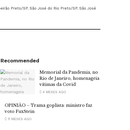
beirão Preto/SP
,
São José do Rio Preto/SP
,
São José
Recommended
Memorial da Pandemia, no
Rio de Janeiro, homenageia
vítimas da Covid
4 MESES AGO
OPINIÃO – Trama goplista: ministro faz
voto FuxStein
11 MESES AGO