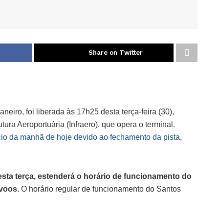
Share on Twitter
eiro, foi liberada às 17h25 desta terça-feira (30),
ura Aeroportuária (Infraero), que opera o terminal.
io da manhã de hoje devido ao fechamento da pista
,
sta terça, estenderá o horário de funcionamento do
 voos.
O horário regular de funcionamento do Santos