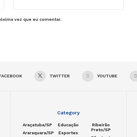
róxima vez que eu comentar.
FACEBOOK
TWITTER
YOUTUBE
Category
Araçatuba/SP
Educação
Ribeirão
Preto/SP
Araraquara/SP
Esportes