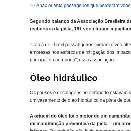
>> Anac orienta passageiros que perderam voo
Segundo balanço da Associação Brasileira d
reabertura da pista, 161 voos foram impacta
“Cerca de 16 mil passahgeiros tiveram o voo al
empresas nos esforços de mitigação dos impactos
principal do aeroporto”, diz a associação.
Óleo hidráulico
Os pousos e decolagens no aeroporto estavam s
um vazamento de óleo hidráulico na pista de pou
A origem do óleo foi o motor de um caminhão
de manutenção preventiva da pista ─ um proce