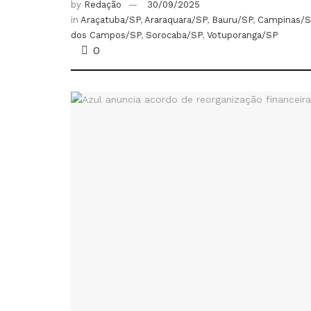
by
Redação
30/09/2025
in
Araçatuba/SP
,
Araraquara/SP
,
Bauru/SP
,
Campinas/S
dos Campos/SP
,
Sorocaba/SP
,
Votuporanga/SP
0