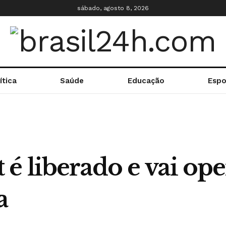
sábado, agosto 8, 2026
ítica
Saúde
Educação
Espo
 liberado e vai ope
a