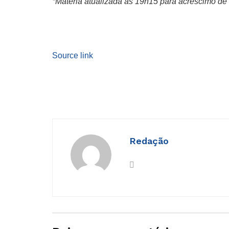
*Matéria atualizada às 19h15 para acréscimo de
Source link
Redação