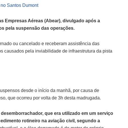
s no Santos Dumont
as Empresas Aéreas (Abear), divulgado após a
dos pela suspensão das operações.
ternado ou cancelado e receberam assistência das
 causados pela inviabilidade de infraestrutura da pista
uspensos desde o início da manhã, por causa de
so, que ocorreu por volta de 3h desta madrugada.
 desemborrachador, que era utilizado em um serviço
dimento rotineiro na aviação civil, segundo a