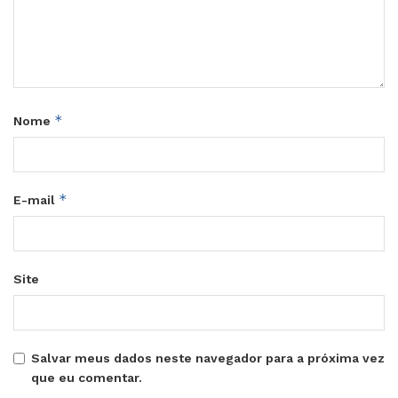
*
Nome
*
E-mail
Site
Salvar meus dados neste navegador para a próxima vez
que eu comentar.