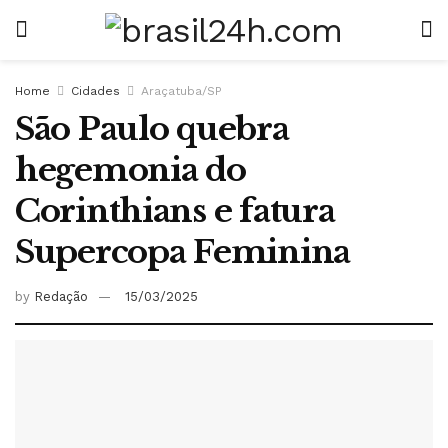
Home
Cidades
Araçatuba/SP
São Paulo quebra
hegemonia do
Corinthians e fatura
Supercopa Feminina
by
Redação
15/03/2025