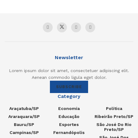
Newsletter
Lorem ipsum dolor sit amet, consectetuer adipiscing elit.
Aenean commodo ligula eget dolor.
SUBSCRIBE
Category
Araçatuba/SP
Economia
Política
Araraquara/SP
Educação
Ribeirão Preto/SP
Bauru/SP
Esportes
São José Do Rio
Preto/SP
Campinas/SP
Fernandópolis
São José Dos