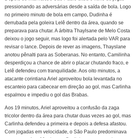
pressionando as adversárias desde a saída de bola. Logo
no primeiro minuto de bola em campo, Dudinha é
derrubada pela goleira Lelê dentro da área, quando se
preparava para chutar. A árbitra Thaylsane de Melo Costa
deixou o jogo seguir, mas logo foi alertada pelo VAR para
revisar o lance. Depois de rever as imagens, Thayslane
anotou pênalti para as Soberanas. No entanto, Camilinha
desperdiçou a chance de abrir o placar chutando fraco, e
Lelê defendeu com tranquilidade. Aos oito minutos, a
atacante corintiana Ariel aproveitou bola levantada no
escanteio para cabecear em direção ao gol, mas Carlinha
espalmou e impediu o gol das Brabas.
Aos 19 minutos, Ariel aproveitou a confusão da zaga
tricolor dentro da área para chutar duas vezes ao gol, mas
Carlinha defendeu a primeira e depois a defesa afastou.
Com jogadas em velocidade, o São Paulo predominava