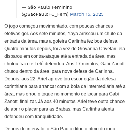
— São Paulo Feminino
(@SaoPauloFC_Fem)
March 15, 2025
O jogo começou movimentado, com poucas chances
efetivas gol. Aos sete minutos, Yaya arriscou um chute da
entrada da área, mas a goleira Carlinha fez boa defesa.
Quatro minutos depois, foi a vez de Giovanna Crivelari: ela
disparou em contra-ataque até a entrada da área, mas
chutou fraco e Lelê defendeu. Aos 17 minutos, Gabi Zanotti
chutou dentro da área, para nova defesa de Carlinha.
Depois, aos 22, Ariel aproveitou escorregão da defesa
corinthiana para arrancar com a bola da intermediária até a
área, mas errou o toque no momento de tocar para Gabi
Zanotti finalizar. Já aos 40 minutos, Ariel teve outra chance
de abrir o placar para as Brabas, mas Carlinha atenta
defendeu com tranquilidade.
Depois do intervalo, o São Paulo ditou o ritmo do jogo,