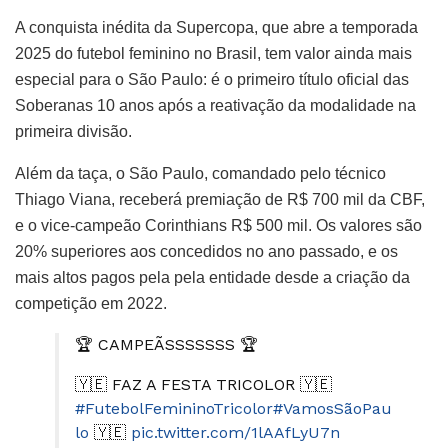
A conquista inédita da Supercopa, que abre a temporada
2025 do futebol feminino no Brasil, tem valor ainda mais
especial para o São Paulo: é o primeiro título oficial das
Soberanas 10 anos após a reativação da modalidade na
primeira divisão.
Além da taça, o São Paulo, comandado pelo técnico
Thiago Viana, receberá premiação de R$ 700 mil da CBF,
e o vice-campeão Corinthians R$ 500 mil. Os valores são
20% superiores aos concedidos no ano passado, e os
mais altos pagos pela pela entidade desde a criação da
competição em 2022.
🏆 CAMPEÃSSSSSSS 🏆
🇾🇪 FAZ A FESTA TRICOLOR 🇾🇪
#FutebolFemininoTricolor
#VamosSãoPau
lo
🇾🇪
pic.twitter.com/1lAAfLyU7n