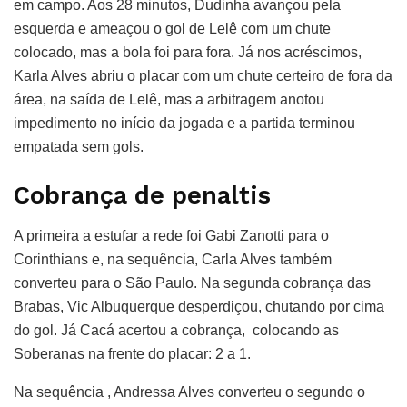
em campo. Aos 28 minutos, Dudinha avançou pela
esquerda e ameaçou o gol de Lelê com um chute
colocado, mas a bola foi para fora. Já nos acréscimos,
Karla Alves abriu o placar com um chute certeiro de fora da
área, na saída de Lelê, mas a arbitragem anotou
impedimento no início da jogada e a partida terminou
empatada sem gols.
Cobrança de penaltis
A primeira a estufar a rede foi Gabi Zanotti para o
Corinthians e, na sequência, Carla Alves também
converteu para o São Paulo. Na segunda cobrança das
Brabas, Vic Albuquerque desperdiçou, chutando por cima
do gol. Já Cacá acertou a cobrança, colocando as
Soberanas na frente do placar: 2 a 1.
Na sequência , Andressa Alves converteu o segundo o