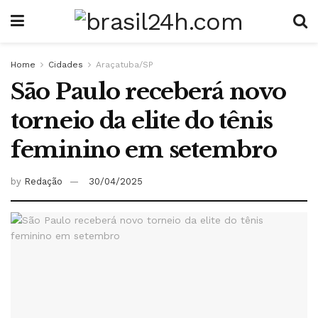
Home
Cidades
Araçatuba/SP
São Paulo receberá novo
torneio da elite do tênis
feminino em setembro
by
Redação
30/04/2025