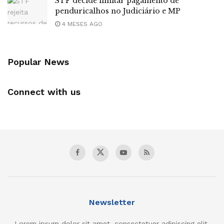
STF decide limitar pagamento de
penduricalhos no Judiciário e MP
4 MESES AGO
Popular News
Connect with us
Newsletter
Lorem ipsum dolor sit amet, consectetuer adipiscing elit.